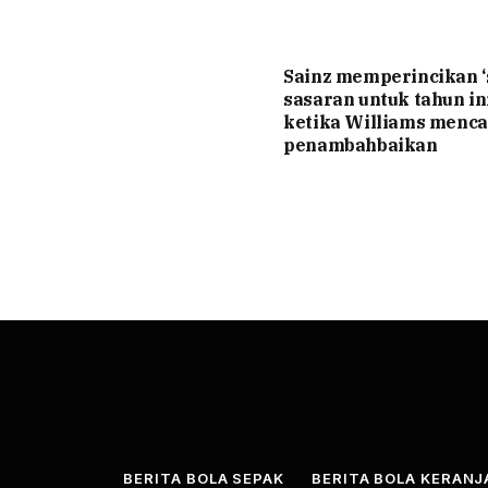
Sainz memperincikan 
sasaran untuk tahun ini
ketika Williams menca
penambahbaikan
BERITA BOLA SEPAK
BERITA BOLA KERAN