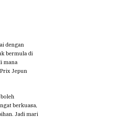
ai dengan
uk bermula di
di mana
 Prix Jepun
 boleh
angat berkuasa,
ihan. Jadi mari