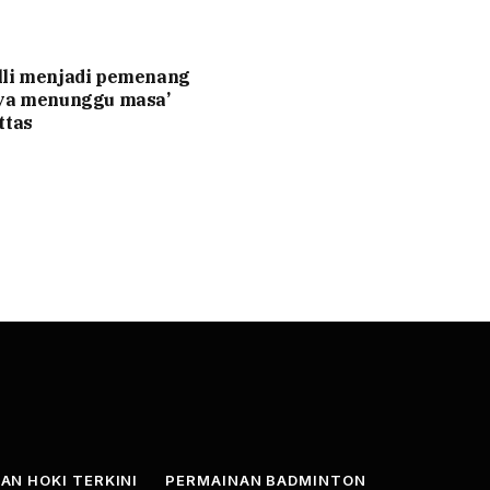
lli menjadi pemenang
nya menunggu masa’
ttas
AN HOKI TERKINI
PERMAINAN BADMINTON