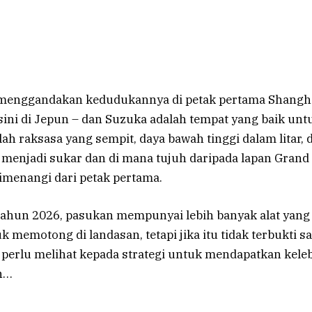
 menggandakan kedudukannya di petak pertama Shangh
 sini di Jepun – dan Suzuka adalah tempat yang baik unt
lah raksasa yang sempit, daya bawah tinggi dalam litar, 
menjadi sukar dan di mana tujuh daripada lapan Grand
dimenangi dari petak pertama.
ahun 2026, pasukan mempunyai lebih banyak alat yang
 memotong di landasan, tetapi jika itu tidak terbukti s
erlu melihat kepada strategi untuk mendapatkan keleb
an…