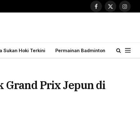
Facebook
X
Instagr
(Twitter)
ta Sukan Hoki Terkini
Permainan Badminton
 Grand Prix Jepun di