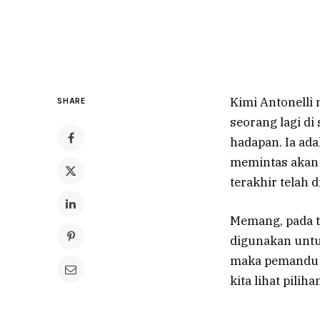
Kimi Antonelli
SHARE
seorang lagi di
hadapan. Ia ada
memintas akan 
terakhir telah 
Memang, pada t
digunakan untuk
maka pemandu p
kita lihat pilih