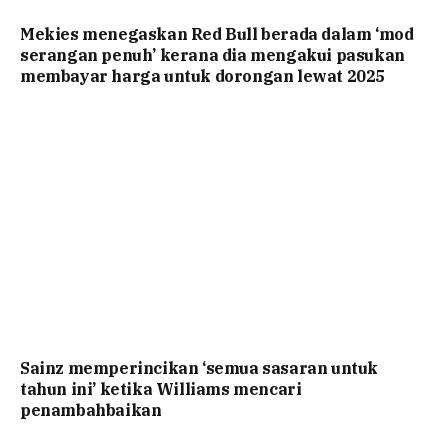
Mekies menegaskan Red Bull berada dalam ‘mod
serangan penuh’ kerana dia mengakui pasukan
membayar harga untuk dorongan lewat 2025
Sainz memperincikan ‘semua sasaran untuk
tahun ini’ ketika Williams mencari
penambahbaikan