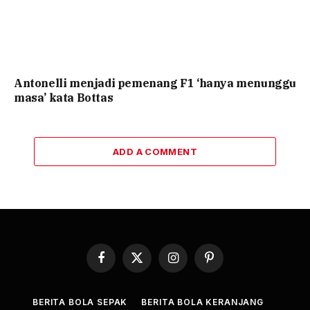
Antonelli menjadi pemenang F1 ‘hanya menunggu
masa’ kata Bottas
ADD A COMMENT
Facebook
X
Instagram
Pinterest
(Twitter)
BERITA BOLA SEPAK
BERITA BOLA KERANJANG