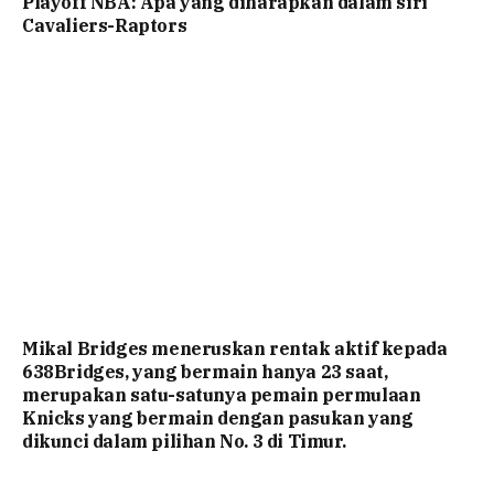
Playoff NBA: Apa yang diharapkan dalam siri
Cavaliers-Raptors
Mikal Bridges meneruskan rentak aktif kepada
638Bridges, yang bermain hanya 23 saat,
merupakan satu-satunya pemain permulaan
Knicks yang bermain dengan pasukan yang
dikunci dalam pilihan No. 3 di Timur.