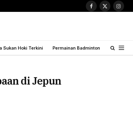
Facebook
X
Instagr
(Twitter)
ta Sukan Hoki Terkini
Permainan Badminton
aan di Jepun