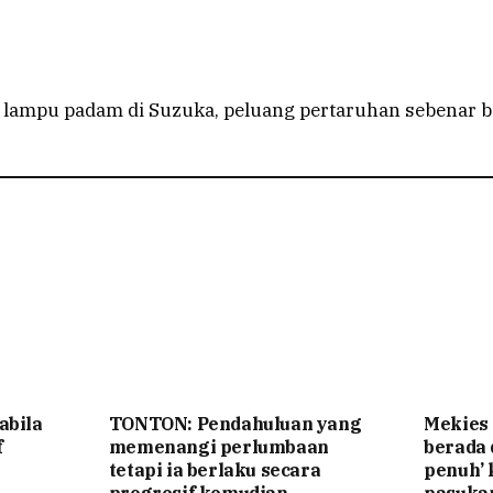
 lampu padam di Suzuka, peluang pertaruhan sebenar 
abila
TONTON: Pendahuluan yang
Mekies
f
memenangi perlumbaan
berada
tetapi ia berlaku secara
penuh’ 