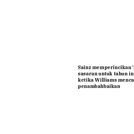
Sainz memperincikan 
sasaran untuk tahun ini
ketika Williams menca
penambahbaikan