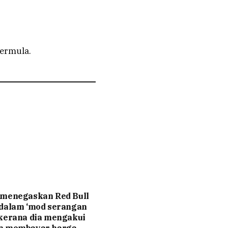
bermula.
 menegaskan Red Bull
 dalam ‘mod serangan
kerana dia mengakui