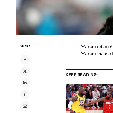
Morant (siku) 
SHARE
Morant memerl
KEEP READING