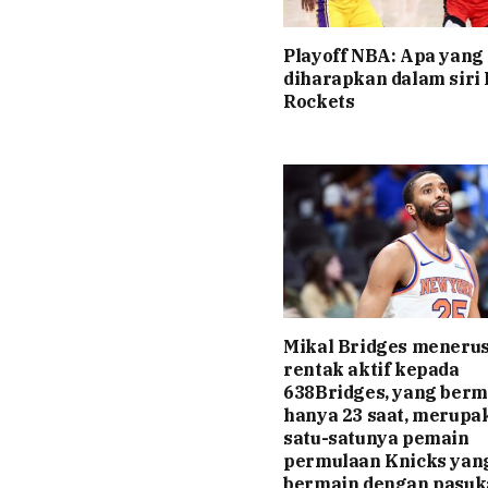
Playoff NBA: Apa yang
diharapkan dalam siri
Rockets
Mikal Bridges meneru
rentak aktif kepada
638Bridges, yang berm
hanya 23 saat, merupa
satu-satunya pemain
permulaan Knicks yan
bermain dengan pasuk