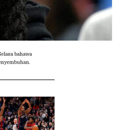
Selasa bahawa
penyembuhan.