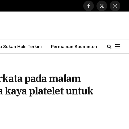
Facebook
X
Instagr
(Twitter)
ta Sukan Hoki Terkini
Permainan Badminton
erkata pada malam
kaya platelet untuk