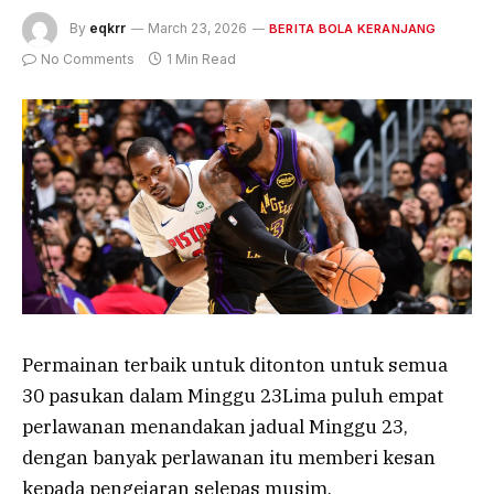
By
eqkrr
March 23, 2026
BERITA BOLA KERANJANG
No Comments
1 Min Read
Permainan terbaik untuk ditonton untuk semua
30 pasukan dalam Minggu 23Lima puluh empat
perlawanan menandakan jadual Minggu 23,
dengan banyak perlawanan itu memberi kesan
kepada pengejaran selepas musim.