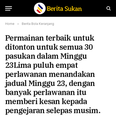
Home
»
Berita Bola Keranjang
Permainan terbaik untuk
ditonton untuk semua 30
pasukan dalam Minggu
23Lima puluh empat
perlawanan menandakan
jadual Minggu 23, dengan
banyak perlawanan itu
memberi kesan kepada
pengejaran selepas musim.