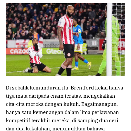
Di sebalik kemunduran itu, Brentford kekal hanya
tiga mata daripada enam teratas, mengekalkan
cita-cita mereka dengan kukuh. Bagaimanapun,
hanya satu kemenangan dalam lima perlawanan
kompetitif terakhir mereka, di samping dua seri
dan dua kekalahan, menunjukkan bahawa