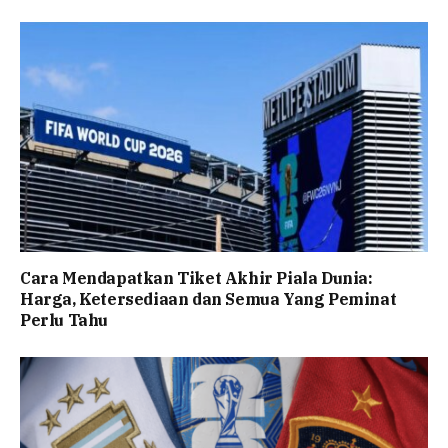
Cara Mendapatkan Tiket Akhir Piala Dunia:
Harga, Ketersediaan dan Semua Yang Peminat
Perlu Tahu