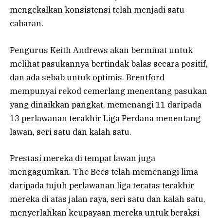
mengekalkan konsistensi telah menjadi satu
cabaran.
Pengurus Keith Andrews akan berminat untuk
melihat pasukannya bertindak balas secara positif,
dan ada sebab untuk optimis. Brentford
mempunyai rekod cemerlang menentang pasukan
yang dinaikkan pangkat, memenangi 11 daripada
13 perlawanan terakhir Liga Perdana menentang
lawan, seri satu dan kalah satu.
Prestasi mereka di tempat lawan juga
mengagumkan. The Bees telah memenangi lima
daripada tujuh perlawanan liga teratas terakhir
mereka di atas jalan raya, seri satu dan kalah satu,
menyerlahkan keupayaan mereka untuk beraksi