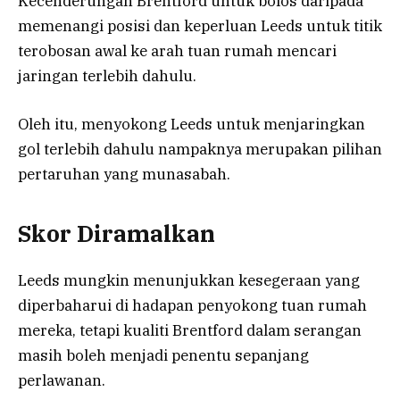
Kecenderungan Brentford untuk bolos daripada
memenangi posisi dan keperluan Leeds untuk titik
terobosan awal ke arah tuan rumah mencari
jaringan terlebih dahulu.
Oleh itu, menyokong Leeds untuk menjaringkan
gol terlebih dahulu nampaknya merupakan pilihan
pertaruhan yang munasabah.
Skor Diramalkan
Leeds mungkin menunjukkan kesegeraan yang
diperbaharui di hadapan penyokong tuan rumah
mereka, tetapi kualiti Brentford dalam serangan
masih boleh menjadi penentu sepanjang
perlawanan.