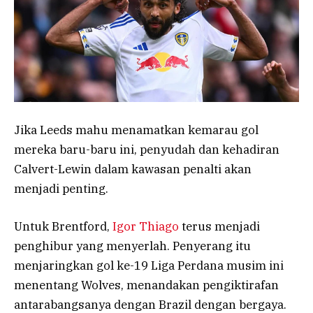
Jika Leeds mahu menamatkan kemarau gol
mereka baru-baru ini, penyudah dan kehadiran
Calvert-Lewin dalam kawasan penalti akan
menjadi penting.
Untuk Brentford,
Igor Thiago
terus menjadi
penghibur yang menyerlah. Penyerang itu
menjaringkan gol ke-19 Liga Perdana musim ini
menentang Wolves, menandakan pengiktirafan
antarabangsanya dengan Brazil dengan bergaya.