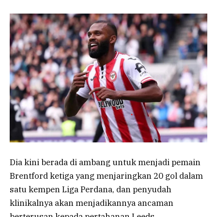
Dia kini berada di ambang untuk menjadi pemain
Brentford ketiga yang menjaringkan 20 gol dalam
satu kempen Liga Perdana, dan penyudah
klinikalnya akan menjadikannya ancaman
berterusan kepada pertahanan Leeds.