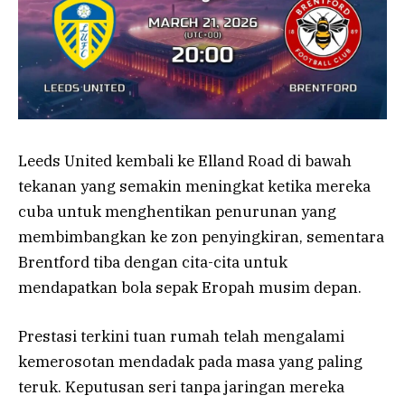
Leeds United kembali ke Elland Road di bawah
tekanan yang semakin meningkat ketika mereka
cuba untuk menghentikan penurunan yang
membimbangkan ke zon penyingkiran, sementara
Brentford tiba dengan cita-cita untuk
mendapatkan bola sepak Eropah musim depan.
Prestasi terkini tuan rumah telah mengalami
kemerosotan mendadak pada masa yang paling
teruk. Keputusan seri tanpa jaringan mereka