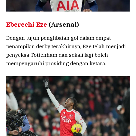
Eberechi Eze
(Arsenal)
Dengan tujuh penglibatan gol dalam empat
penampilan derby terakhirnya, Eze telah menjadi
penyeksa Tottenham dan sekali lagi boleh
mempengaruhi prosiding dengan ketara.