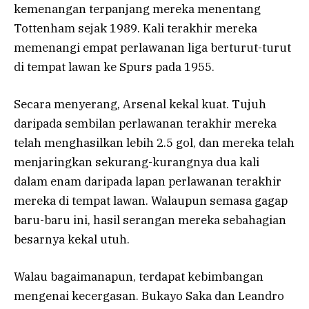
kemenangan terpanjang mereka menentang
Tottenham sejak 1989. Kali terakhir mereka
memenangi empat perlawanan liga berturut-turut
di tempat lawan ke Spurs pada 1955.
Secara menyerang, Arsenal kekal kuat. Tujuh
daripada sembilan perlawanan terakhir mereka
telah menghasilkan lebih 2.5 gol, dan mereka telah
menjaringkan sekurang-kurangnya dua kali
dalam enam daripada lapan perlawanan terakhir
mereka di tempat lawan. Walaupun semasa gagap
baru-baru ini, hasil serangan mereka sebahagian
besarnya kekal utuh.
Walau bagaimanapun, terdapat kebimbangan
mengenai kecergasan. Bukayo Saka dan Leandro