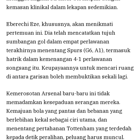
kemasan klinikal dalam lekapan sedemikian.
Eberechi Eze, khususnya, akan menikmati
pertemuan ini. Dia telah mencatatkan tujuh
sumbangan gol dalam empat perlawanan
terakhirnya menentang Spurs (G6, A1), termasuk
hatrik dalam kemenangan 4-1 perlawanan
songsang itu. Keupayaannya untuk mencari ruang
di antara garisan boleh membuktikan sekali lagi.
Kemerosotan Arsenal baru-baru ini tidak
memadamkan kesepaduan serangan mereka.
Kemajuan bola yang pantas dan bebanan yang
berlebihan kekal sebagai ciri utama, dan
menentang pertahanan Tottenham yang terdedah
kepada detik peralihan, peluang harus muncul.