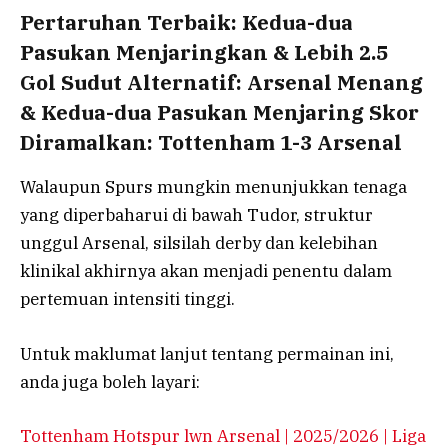
Pertaruhan Terbaik: Kedua-dua
Pasukan Menjaringkan & Lebih 2.5
Gol Sudut Alternatif: Arsenal Menang
& Kedua-dua Pasukan Menjaring Skor
Diramalkan: Tottenham 1-3 Arsenal
Walaupun Spurs mungkin menunjukkan tenaga
yang diperbaharui di bawah Tudor, struktur
unggul Arsenal, silsilah derby dan kelebihan
klinikal akhirnya akan menjadi penentu dalam
pertemuan intensiti tinggi.
Untuk maklumat lanjut tentang permainan ini,
anda juga boleh layari:
Tottenham Hotspur lwn Arsenal | 2025/2026 | Liga