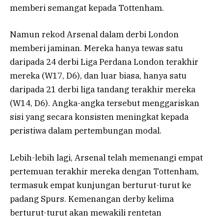
memberi semangat kepada Tottenham.
Namun rekod Arsenal dalam derbi London
memberi jaminan. Mereka hanya tewas satu
daripada 24 derbi Liga Perdana London terakhir
mereka (W17, D6), dan luar biasa, hanya satu
daripada 21 derbi liga tandang terakhir mereka
(W14, D6). Angka-angka tersebut menggariskan
sisi yang secara konsisten meningkat kepada
peristiwa dalam pertembungan modal.
Lebih-lebih lagi, Arsenal telah memenangi empat
pertemuan terakhir mereka dengan Tottenham,
termasuk empat kunjungan berturut-turut ke
padang Spurs. Kemenangan derby kelima
berturut-turut akan mewakili rentetan