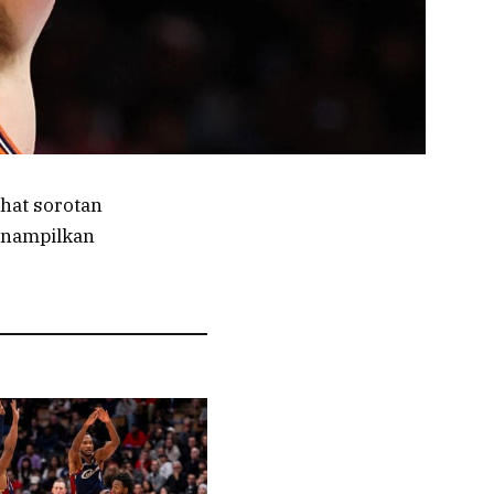
hat sorotan
menampilkan