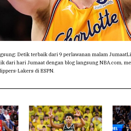
gsung: Detik terbaik dari 9 perlawanan malam JumaatLi
baik dari hari Jumaat dengan blog langsung NBA.com, 
lippers-Lakers di ESPN.