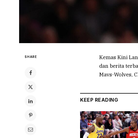
Kemas Kini Lan
SHARE
dan berita ter
Mavs-Wolves, C
KEEP READING