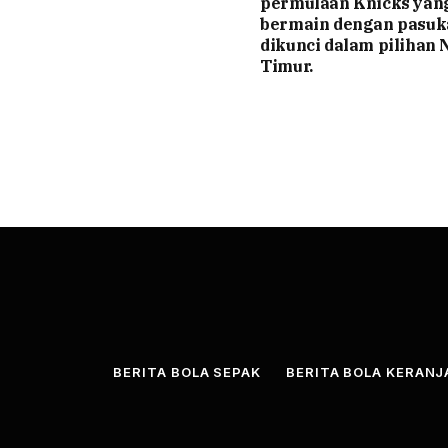
permulaan Knicks yan
bermain dengan pasuk
dikunci dalam pilihan N
Timur.
BERITA BOLA SEPAK
BERITA BOLA KERAN