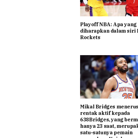
Playoff NBA: Apa yang
diharapkan dalam siri
Rockets
Mikal Bridges meneru
rentak aktif kepada
638Bridges, yang berm
hanya 23 saat, merupa
satu-satunya pemain