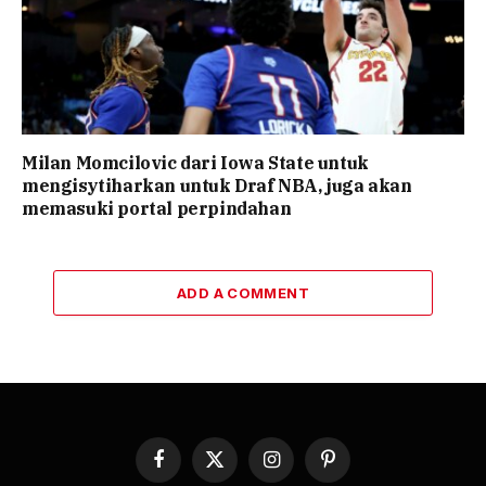
Milan Momcilovic dari Iowa State untuk
mengisytiharkan untuk Draf NBA, juga akan
memasuki portal perpindahan
ADD A COMMENT
Facebook
X
Instagram
Pinterest