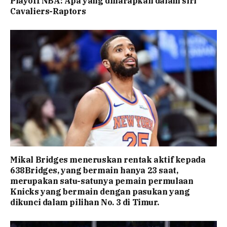
Playoff NBA: Apa yang diharapkan dalam siri
Cavaliers-Raptors
Mikal Bridges meneruskan rentak aktif kepada
638Bridges, yang bermain hanya 23 saat,
merupakan satu-satunya pemain permulaan
Knicks yang bermain dengan pasukan yang
dikunci dalam pilihan No. 3 di Timur.