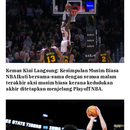
Kemas Kini Langsung: Kesimpulan Musim Biasa
NBAIkuti bersama-sama dengan semua malam
terakhir aksi musim biasa kerana kedudukan
akhir ditetapkan menjelang Playoff NBA.