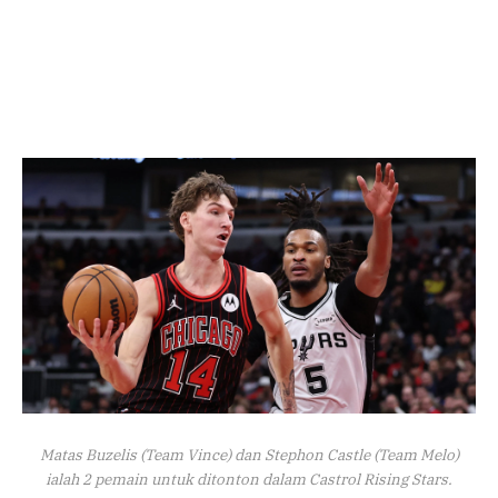
Matas Buzelis (Team Vince) dan Stephon Castle (Team Melo)
ialah 2 pemain untuk ditonton dalam Castrol Rising Stars.