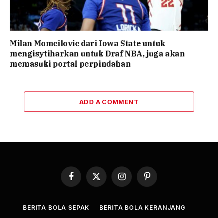
Milan Momcilovic dari Iowa State untuk
mengisytiharkan untuk Draf NBA, juga akan
memasuki portal perpindahan
ADD A COMMENT
Facebook
X
Instagram
Pinterest
(Twitter)
BERITA BOLA SEPAK
BERITA BOLA KERANJANG