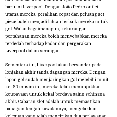
baru ini Liverpool. Dengan João Pedro outlet
utama mereka, peralihan cepat dan peluang set-
piece boleh menjadi laluan terbaik mereka untuk
gol. Walau bagaimanapun, kekurangan
pertahanan mereka boleh menyebabkan mereka
terdedah terhadap kadar dan pergerakan
Liverpool dalam serangan.
Sementara itu, Liverpool akan bersandar pada
lonjakan akhir tanda dagangan mereka. Dengan
lapan gol sudah menjaringkan gol melebihi minit
ke -80 musim ini, mereka telah menunjukkan
keupayaan untuk kekal berdaya saing sehingga
akhir. Cabaran slot adalah untuk memastikan
bahagian tengah kawalannya, mengelakkan
kelesuan yang telah mencirikan dua perlawanan