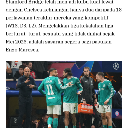
Stamford Bridge telah menjadi kubu kuat lewat,
dengan Chelsea kehilangan hanya dua daripada 18
perlawanan terakhir mereka yang kompetitif
(W13, D3, L2). Mengelakkan tiga kekalahan liga
berturut -turut, sesuatu yang tidak dilihat sejak
Mei 2023, adalah sasaran segera bagi pasukan
Enzo Maresca.