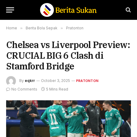
Home
»
Berita Bola Sepak
»
Pratonton
Chelsea vs Liverpool Preview:
CRUCIAL BIG 6 Clash di
Stamford Bridge
By
eqkrr
October 3, 2025
PRATONTON
No Comments
5 Mins Read