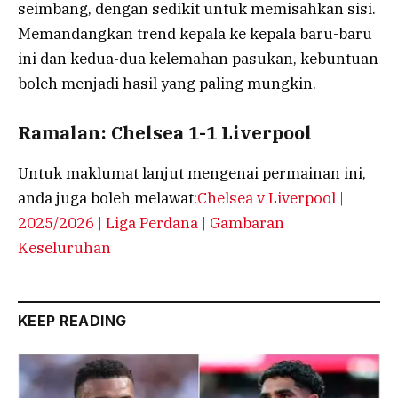
seimbang, dengan sedikit untuk memisahkan sisi.
Memandangkan trend kepala ke kepala baru-baru
ini dan kedua-dua kelemahan pasukan, kebuntuan
boleh menjadi hasil yang paling mungkin.
Ramalan: Chelsea 1-1 Liverpool
Untuk maklumat lanjut mengenai permainan ini,
anda juga boleh melawat:
Chelsea v Liverpool |
2025/2026 | Liga Perdana | Gambaran
Keseluruhan
KEEP READING