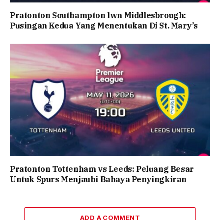
Pratonton Southampton lwn Middlesbrough:
Pusingan Kedua Yang Menentukan Di St. Mary’s
Pratonton Tottenham vs Leeds: Peluang Besar
Untuk Spurs Menjauhi Bahaya Penyingkiran
ADD A COMMENT