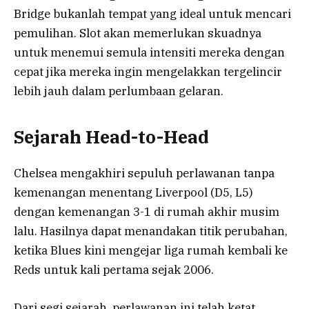
Bridge bukanlah tempat yang ideal untuk mencari
pemulihan. Slot akan memerlukan skuadnya
untuk menemui semula intensiti mereka dengan
cepat jika mereka ingin mengelakkan tergelincir
lebih jauh dalam perlumbaan gelaran.
Sejarah Head-to-Head
Chelsea mengakhiri sepuluh perlawanan tanpa
kemenangan menentang Liverpool (D5, L5)
dengan kemenangan 3-1 di rumah akhir musim
lalu. Hasilnya dapat menandakan titik perubahan,
ketika Blues kini mengejar liga rumah kembali ke
Reds untuk kali pertama sejak 2006.
Dari segi sejarah, perlawanan ini telah ketat,