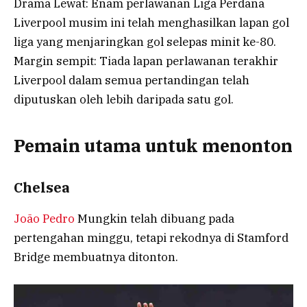
Drama Lewat: Enam perlawanan Liga Perdana
Liverpool musim ini telah menghasilkan lapan gol
liga yang menjaringkan gol selepas minit ke-80.
Margin sempit: Tiada lapan perlawanan terakhir
Liverpool dalam semua pertandingan telah
diputuskan oleh lebih daripada satu gol.
Pemain utama untuk menonton
Chelsea
João Pedro
Mungkin telah dibuang pada
pertengahan minggu, tetapi rekodnya di Stamford
Bridge membuatnya ditonton.