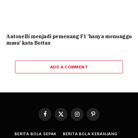
Antonelli menjadi pemenang F1 ‘hanya menunggu
masa’ kata Bottas
ADD A COMMENT
Facebook
X
Instagram
Pinterest
(Twitter)
BERITA BOLA SEPAK
BERITA BOLA KERANJANG