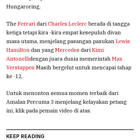
Hungaroring.
The
Ferrari
dari
Charles Leclerc
berada di tangga
ketiga tetapi kira -kira empat kesepuluh divan
masa utama, menjelang pasangan pasukan
Lewis
Hamilton
dan yang
Mercedes
dari
Kimi
Antonelli
dengan juara dunia memerintah
Max
Verstappen
Masih bergelut untuk mencapai tahap
ke -12.
Untuk menonton semua momen terbaik dari
Amalan Percuma 3 menjelang kelayakan petang
ini, klik pada pemain video di atas.
KEEP READING