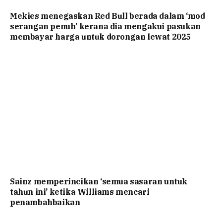
Mekies menegaskan Red Bull berada dalam ‘mod
serangan penuh’ kerana dia mengakui pasukan
membayar harga untuk dorongan lewat 2025
Sainz memperincikan ‘semua sasaran untuk
tahun ini’ ketika Williams mencari
penambahbaikan