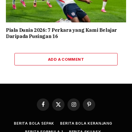
Piala Dunia 2026: 7 Perkara yang Kami Belajar
Daripada Pusingan 16
ADD A COMMENT
Facebook
X
Instagram
Pinterest
(Twitter)
BERITA BOLA SEPAK
BERITA BOLA KERANJANG
BERITA FORMULA 1
BERITA SKUASY