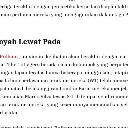
pertiga terakhir dengan jenis etika kerja dan disiplin takt
sim pertama mereka yang mengagumkan dalam Liga P
oyah Lewat Pada
Fulham
, musim ini kelihatan akan berakhir dengan car
. The Cottagers berada dalam kelompok yang berpote
ngan lapan teratas hanya beberapa minggu lalu, tetapi
pada lima perlawanan terakhir mereka (W1) telah men
pat mata di belakang jiran London Barat mereka menje
d kendalian Marco Silva tewas 3-1 di tempat sendiri me
an terakhir mereka, yang kesemuanya menamatkan seb
rlarutan.