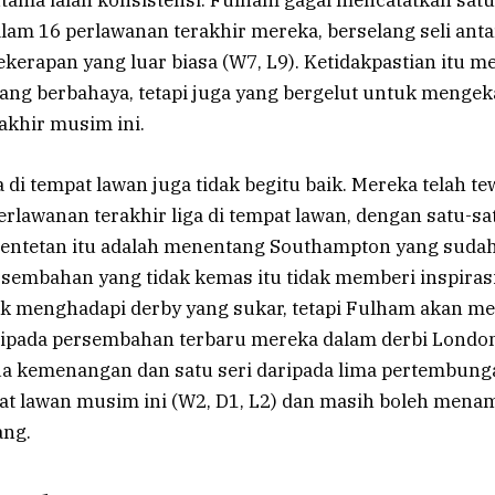
utama ialah konsistensi. Fulham gagal mencatatkan sat
alam 16 perlawanan terakhir mereka, berselang seli an
kerapan yang luar biasa (W7, L9). Ketidakpastian itu m
ang berbahaya, tetapi juga yang bergelut untuk mengek
akhir musim ini.
 di tempat lawan juga tidak begitu baik. Mereka telah t
erlawanan terakhir liga di tempat lawan, dengan satu-s
entetan itu adalah menentang Southampton yang suda
rsembahan yang tidak kemas itu tidak memberi inspiras
k menghadapi derby yang sukar, tetapi Fulham akan me
ipada persembahan terbaru mereka dalam derbi London
 kemenangan dan satu seri daripada lima pertembung
at lawan musim ini (W2, D1, L2) dan masih boleh men
ang.