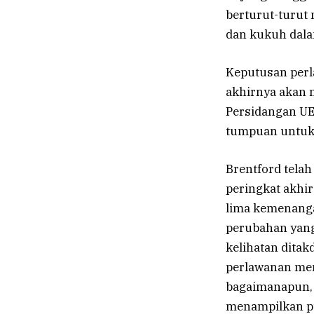
berturut-turut
dan kukuh dala
Keputusan perl
akhirnya akan 
Persidangan UE
tumpuan untuk 
Brentford telah
peringkat akhi
lima kemenangan
perubahan yang
kelihatan dita
perlawanan me
bagaimanapun, 
menampilkan p