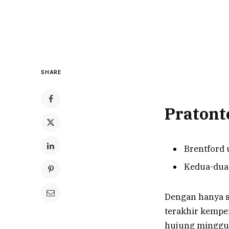
SHARE
Pratont
Brentford
Kedua-dua
Dengan hanya s
terakhir kempe
hujung minggu