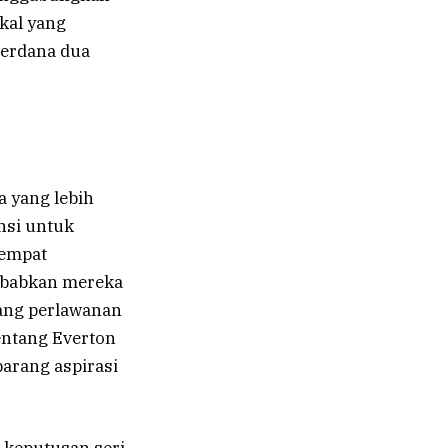
ikal yang
erdana dua
a yang lebih
nsi untuk
 empat
yebabkan mereka
lang perlawanan
nentang Everton
arang aspirasi