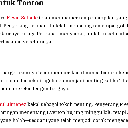
ntuk Tonton
ord
Kevin Schade
telah mempamerkan penampilan yang 
t. Penyerang Jerman itu telah menjaringkan empat gol d
akhirnya di Liga Perdana—menyamai jumlah keseluruh
erlawanan sebelumnya.
 pergerakannya telah memberikan dimensi baharu kep
rd, dan dia sekali lagi boleh menjadi penting ketika Th
sim mereka dengan bergaya.
aúl Jiménez
kekal sebagai tokoh penting. Penyerang Mex
jaringan menentang Everton hujung minggu lalu tetapi
k yang kalah—sesuatu yang telah menjadi corak mengec