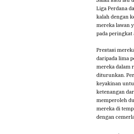
Salah satu isu 
Liga Perdana d
kalah dengan ke
mereka lawan y
pada peringkat 
Prestasi mereka
daripada lima p
mereka dalam r
diturunkan. Pe
keyakinan untu
ketenangan dar
memperoleh dua
mereka di temp
dengan cemerl