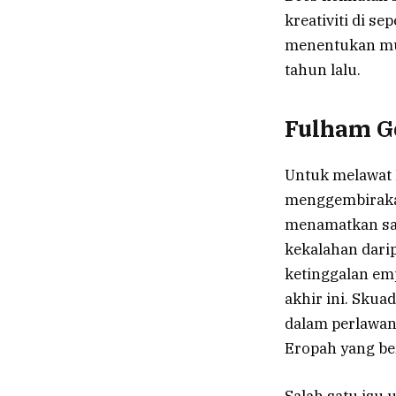
kreativiti di se
menentukan mu
tahun lalu.
Fulham G
Untuk melawat
menggembirakan
menamatkan sai
kekalahan dari
ketinggalan em
akhir ini. Skua
dalam perlawan
Eropah yang be