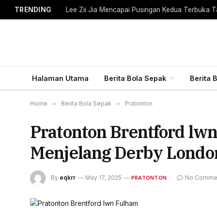
TRENDING
Lee Zii Jia Mencapai Pusingan Kedua Terbuka T
Halaman Utama
Berita Bola Sepak
Berita 
Home
»
Berita Bola Sepak
»
Pratonton
Pratonton Brentford lw
Menjelang Derby Londo
By
eqkrr
May 17, 2025
No Comme
PRATONTON