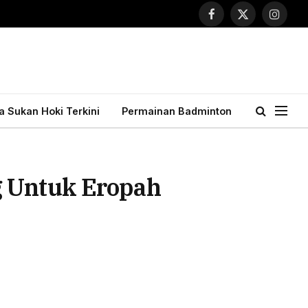
Facebook
X
Instagr
(Twitter)
ta Sukan Hoki Terkini
Permainan Badminton
g Untuk Eropah