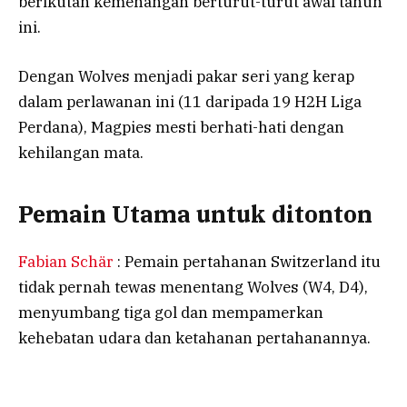
berikutan kemenangan berturut-turut awal tahun
ini.
Dengan Wolves menjadi pakar seri yang kerap
dalam perlawanan ini (11 daripada 19 H2H Liga
Perdana), Magpies mesti berhati-hati dengan
kehilangan mata.
Pemain Utama untuk ditonton
Fabian Schär
: Pemain pertahanan Switzerland itu
tidak pernah tewas menentang Wolves (W4, D4),
menyumbang tiga gol dan mempamerkan
kehebatan udara dan ketahanan pertahanannya.