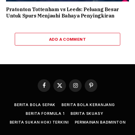
Pratonton Tottenham vs Leeds: Peluang Besar
Untuk Spurs Menjauhi Bahaya Penyingkiran
ADD A COMMENT
Facebook
X
Instagram
Pinterest
(Twitter)
BERITA BOLA SEPAK
BERITA BOLA KERANJANG
BERITA FORMULA 1
BERITA SKUASY
BERITA SUKAN HOKI TERKINI
PERMAINAN BADMINTON