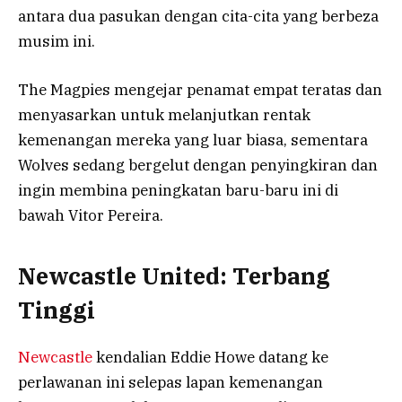
antara dua pasukan dengan cita-cita yang berbeza
musim ini.
The Magpies mengejar penamat empat teratas dan
menyasarkan untuk melanjutkan rentak
kemenangan mereka yang luar biasa, sementara
Wolves sedang bergelut dengan penyingkiran dan
ingin membina peningkatan baru-baru ini di
bawah Vitor Pereira.
Newcastle United: Terbang
Tinggi
Newcastle
kendalian Eddie Howe datang ke
perlawanan ini selepas lapan kemenangan