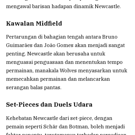
mengawal barisan hadapan dinamik Newcastle.
Kawalan Midfield
Pertarungan di bahagian tengah antara Bruno
Guimarães dan João Gomes akan menjadi sangat
penting. Newcastle akan berusaha untuk
menguasai penguasaan dan menentukan tempo
permainan, manakala Wolves menyasarkan untuk
memecahkan permainan dan melancarkan
serangan balas pantas.
Set-Pieces dan Duels Udara
Kehebatan Newcastle dari set-piece, dengan
pemain seperti Schär dan Botman, boleh menjadi
faktor penentu, terutamanya terhadap persediaan