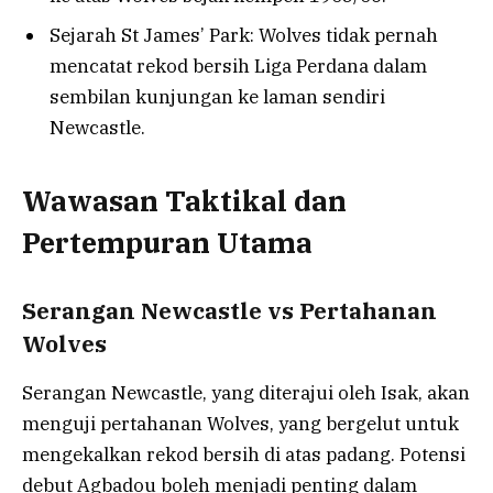
Sejarah St James’ Park: Wolves tidak pernah
mencatat rekod bersih Liga Perdana dalam
sembilan kunjungan ke laman sendiri
Newcastle.
Wawasan Taktikal dan
Pertempuran Utama
Serangan Newcastle vs Pertahanan
Wolves
Serangan Newcastle, yang diterajui oleh Isak, akan
menguji pertahanan Wolves, yang bergelut untuk
mengekalkan rekod bersih di atas padang. Potensi
debut Agbadou boleh menjadi penting dalam