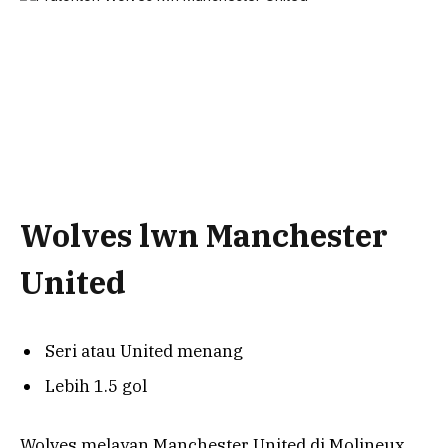
Wolves lwn Manchester
United
Seri atau United menang
Lebih 1.5 gol
Wolves melayan Manchester United di Molineux