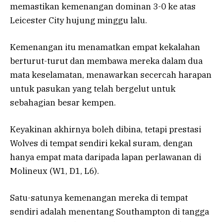
memastikan kemenangan dominan 3-0 ke atas
Leicester City hujung minggu lalu.
Kemenangan itu menamatkan empat kekalahan
berturut-turut dan membawa mereka dalam dua
mata keselamatan, menawarkan secercah harapan
untuk pasukan yang telah bergelut untuk
sebahagian besar kempen.
Keyakinan akhirnya boleh dibina, tetapi prestasi
Wolves di tempat sendiri kekal suram, dengan
hanya empat mata daripada lapan perlawanan di
Molineux (W1, D1, L6).
Satu-satunya kemenangan mereka di tempat
sendiri adalah menentang Southampton di tangga