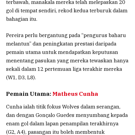
terbawah, manakala mereka telah melepaskan 20
gol di tempat sendiri, rekod kedua terburuk dalam
bahagian itu.
Pereira perlu bergantung pada “pengurus baharu
melantun” dan peningkatan prestasi daripada
pemain utama untuk mendapatkan keputusan
menentang pasukan yang mereka tewaskan hanya
sekali dalam 12 pertemuan liga terakhir mereka
(W1, D3, L8).
Pemain Utama:
Matheus Cunha
Cunha ialah titik fokus Wolves dalam serangan,
dan dengan Gonçalo Guedes menyumbang kepada
enam gol dalam lapan penampilan terakhirnya
(G2, A4), pasangan itu boleh membentuk