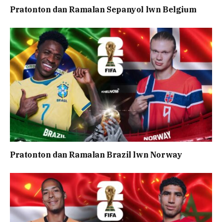
Pratonton dan Ramalan Sepanyol lwn Belgium
Pratonton dan Ramalan Brazil lwn Norway