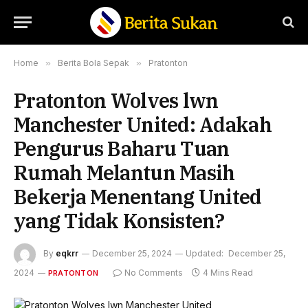
Home
»
Berita Bola Sepak
»
Pratonton
Pratonton Wolves lwn
Manchester United: Adakah
Pengurus Baharu Tuan
Rumah Melantun Masih
Bekerja Menentang United
yang Tidak Konsisten?
By
eqkrr
December 25, 2024
Updated:
December 25,
2024
No Comments
4 Mins Read
PRATONTON