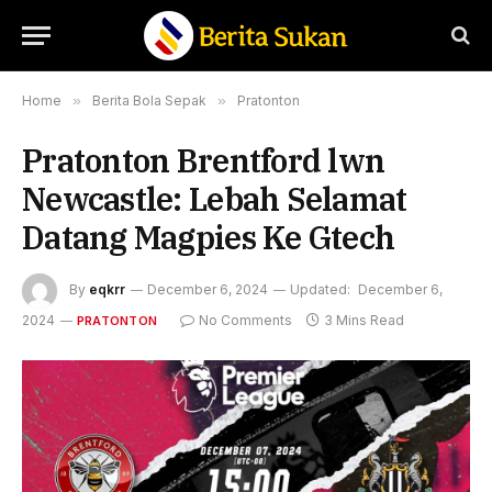
Home
»
Berita Bola Sepak
»
Pratonton
Pratonton Brentford lwn
Newcastle: Lebah Selamat
Datang Magpies Ke Gtech
By
eqkrr
December 6, 2024
Updated:
December 6,
2024
No Comments
3 Mins Read
PRATONTON