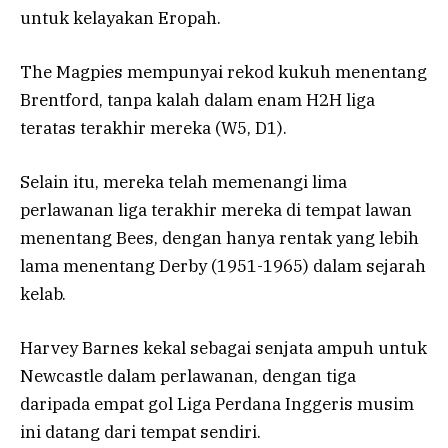
untuk kelayakan Eropah.
The Magpies mempunyai rekod kukuh menentang
Brentford, tanpa kalah dalam enam H2H liga
teratas terakhir mereka (W5, D1).
Selain itu, mereka telah memenangi lima
perlawanan liga terakhir mereka di tempat lawan
menentang Bees, dengan hanya rentak yang lebih
lama menentang Derby (1951-1965) dalam sejarah
kelab.
Harvey Barnes kekal sebagai senjata ampuh untuk
Newcastle dalam perlawanan, dengan tiga
daripada empat gol Liga Perdana Inggeris musim
ini datang dari tempat sendiri.