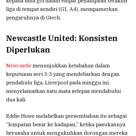
kepada lima gol dalam empat penampilan terakhir
liga di tempat sendiri (G1, A4), mempamerkan
pengaruhnya di Gtech.
Newcastle United: Konsisten
Diperlukan
Newcastle
menunjukkan ketabahan dalam
keputusan seri 3-3 yang mendebarkan dengan
pendahulu liga, Liverpool pada minggu ini,
menyelamatkan satu mata selepas mendahului
dua kali.
Eddie Howe melabelkan persembahan itu sebagai
“lompatan besar ke hadapan,” ketika pasukannya
berusaha untuk mengukuhkan dorongan mereka