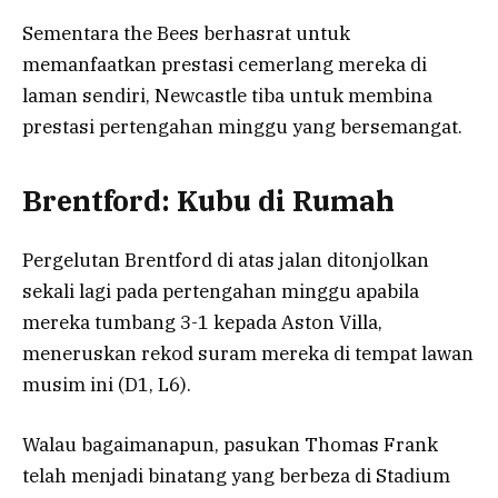
Sementara the Bees berhasrat untuk
memanfaatkan prestasi cemerlang mereka di
laman sendiri, Newcastle tiba untuk membina
prestasi pertengahan minggu yang bersemangat.
Brentford: Kubu di Rumah
Pergelutan Brentford di atas jalan ditonjolkan
sekali lagi pada pertengahan minggu apabila
mereka tumbang 3-1 kepada Aston Villa,
meneruskan rekod suram mereka di tempat lawan
musim ini (D1, L6).
Walau bagaimanapun, pasukan Thomas Frank
telah menjadi binatang yang berbeza di Stadium