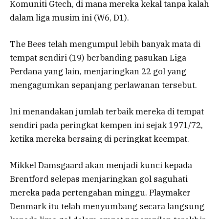
Komuniti Gtech, di mana mereka kekal tanpa kalah
dalam liga musim ini (W6, D1).
The Bees telah mengumpul lebih banyak mata di
tempat sendiri (19) berbanding pasukan Liga
Perdana yang lain, menjaringkan 22 gol yang
mengagumkan sepanjang perlawanan tersebut.
Ini menandakan jumlah terbaik mereka di tempat
sendiri pada peringkat kempen ini sejak 1971/72,
ketika mereka bersaing di peringkat keempat.
Mikkel Damsgaard akan menjadi kunci kepada
Brentford selepas menjaringkan gol saguhati
mereka pada pertengahan minggu. Playmaker
Denmark itu telah menyumbang secara langsung