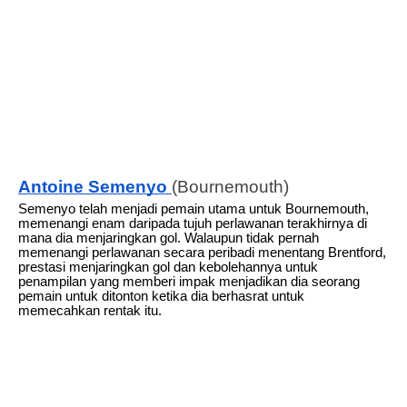
Antoine Semenyo
(Bournemouth)
Semenyo telah menjadi pemain utama untuk Bournemouth,
memenangi enam daripada tujuh perlawanan terakhirnya di
mana dia menjaringkan gol. Walaupun tidak pernah
memenangi perlawanan secara peribadi menentang Brentford,
prestasi menjaringkan gol dan kebolehannya untuk
penampilan yang memberi impak menjadikan dia seorang
pemain untuk ditonton ketika dia berhasrat untuk
memecahkan rentak itu.