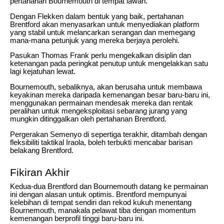
pertahanan Bournemouth di tempat lawan.
Dengan Flekken dalam bentuk yang baik, pertahanan
Brentford akan menyasarkan untuk menyediakan platform
yang stabil untuk melancarkan serangan dan memegang
mana-mana petunjuk yang mereka berjaya perolehi.
Pasukan Thomas Frank perlu mengekalkan disiplin dan
ketenangan pada peringkat penutup untuk mengelakkan satu
lagi kejatuhan lewat.
Bournemouth, sebaliknya, akan berusaha untuk membawa
keyakinan mereka daripada kemenangan besar baru-baru ini,
menggunakan permainan mendesak mereka dan rentak
peralihan untuk mengeksploitasi sebarang jurang yang
mungkin ditinggalkan oleh pertahanan Brentford.
Pergerakan Semenyo di sepertiga terakhir, ditambah dengan
fleksibiliti taktikal Iraola, boleh terbukti mencabar barisan
belakang Brentford.
Fikiran Akhir
Kedua-dua Brentford dan Bournemouth datang ke permainan
ini dengan alasan untuk optimis. Brentford mempunyai
kelebihan di tempat sendiri dan rekod kukuh menentang
Bournemouth, manakala pelawat tiba dengan momentum
kemenangan berprofil tinggi baru-baru ini.