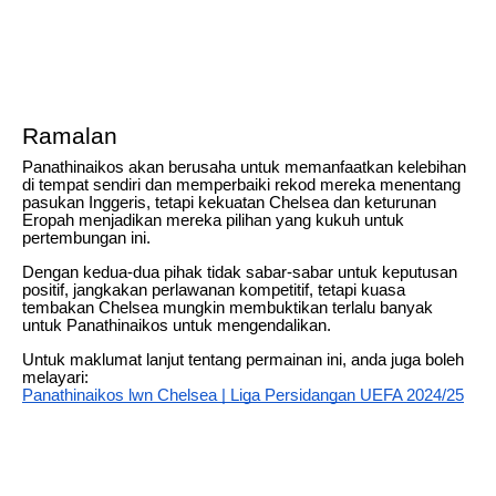
Ramalan
Panathinaikos akan berusaha untuk memanfaatkan kelebihan
di tempat sendiri dan memperbaiki rekod mereka menentang
pasukan Inggeris, tetapi kekuatan Chelsea dan keturunan
Eropah menjadikan mereka pilihan yang kukuh untuk
pertembungan ini.
Dengan kedua-dua pihak tidak sabar-sabar untuk keputusan
positif, jangkakan perlawanan kompetitif, tetapi kuasa
tembakan Chelsea mungkin membuktikan terlalu banyak
untuk Panathinaikos untuk mengendalikan.
Untuk maklumat lanjut tentang permainan ini, anda juga boleh
melayari:
Panathinaikos lwn Chelsea | Liga Persidangan UEFA 2024/25