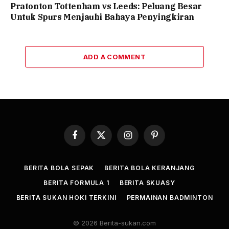
Pratonton Tottenham vs Leeds: Peluang Besar
Untuk Spurs Menjauhi Bahaya Penyingkiran
ADD A COMMENT
Facebook
X
Instagram
Pinterest
(Twitter)
BERITA BOLA SEPAK
BERITA BOLA KERANJANG
BERITA FORMULA 1
BERITA SKUASY
BERITA SUKAN HOKI TERKINI
PERMAINAN BADMINTON
© 2026 Berita-sukan.com