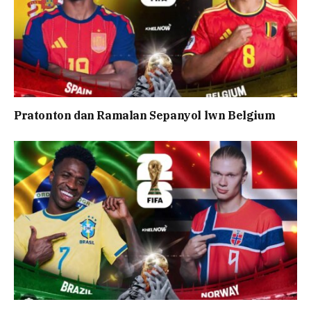
Pratonton dan Ramalan Sepanyol lwn Belgium