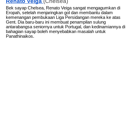
Renato Veiga
(Chelsea)
Bek sayap Chelsea, Renato Veiga sangat mengagumkan di
Eropah, setelah menjaringkan gol dan membantu dalam
kemenangan pembukaan Liga Persidangan mereka ke atas
Gent. Dia baru-baru ini membuat penampilan sulung
antarabangsa seniornya untuk Portugal, dan kedinamiannya di
bahagian sayap boleh menyebabkan masalah untuk
Panathinaikos.