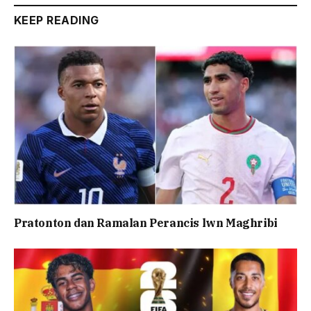
KEEP READING
Pratonton dan Ramalan Perancis lwn Maghribi