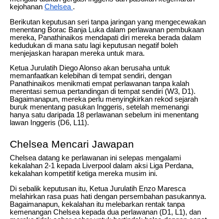
kejohanan
Chelsea
.
Berikutan keputusan seri tanpa jaringan yang mengecewakan
menentang Borac Banja Luka dalam perlawanan pembukaan
mereka, Panathinaikos mendapati diri mereka berada dalam
kedudukan di mana satu lagi keputusan negatif boleh
menjejaskan harapan mereka untuk mara.
Ketua Jurulatih Diego Alonso akan berusaha untuk
memanfaatkan kelebihan di tempat sendiri, dengan
Panathinaikos menikmati empat perlawanan tanpa kalah
merentasi semua pertandingan di tempat sendiri (W3, D1).
Bagaimanapun, mereka perlu menyingkirkan rekod sejarah
buruk menentang pasukan Inggeris, setelah memenangi
hanya satu daripada 18 perlawanan sebelum ini menentang
lawan Inggeris (D6, L11).
Chelsea Mencari Jawapan
Chelsea datang ke perlawanan ini selepas mengalami
kekalahan 2-1 kepada Liverpool dalam aksi Liga Perdana,
kekalahan kompetitif ketiga mereka musim ini.
Di sebalik keputusan itu, Ketua Jurulatih Enzo Maresca
melahirkan rasa puas hati dengan persembahan pasukannya.
Bagaimanapun, kekalahan itu melebarkan rentak tanpa
kemenangan Chelsea kepada dua perlawanan (D1, L1), dan