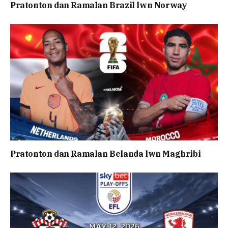
Pratonton dan Ramalan Brazil lwn Norway
Pratonton dan Ramalan Belanda lwn Maghribi