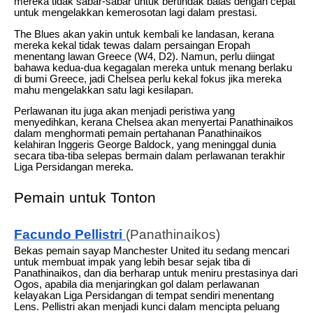
mereka tidak sabar-sabar untuk bertindak balas dengan cepat
untuk mengelakkan kemerosotan lagi dalam prestasi.
The Blues akan yakin untuk kembali ke landasan, kerana
mereka kekal tidak tewas dalam persaingan Eropah
menentang lawan Greece (W4, D2). Namun, perlu diingat
bahawa kedua-dua kegagalan mereka untuk menang berlaku
di bumi Greece, jadi Chelsea perlu kekal fokus jika mereka
mahu mengelakkan satu lagi kesilapan.
Perlawanan itu juga akan menjadi peristiwa yang
menyedihkan, kerana Chelsea akan menyertai Panathinaikos
dalam menghormati pemain pertahanan Panathinaikos
kelahiran Inggeris George Baldock, yang meninggal dunia
secara tiba-tiba selepas bermain dalam perlawanan terakhir
Liga Persidangan mereka.
Pemain untuk Tonton
Facundo Pellistri
(Panathinaikos)
Bekas pemain sayap Manchester United itu sedang mencari
untuk membuat impak yang lebih besar sejak tiba di
Panathinaikos, dan dia berharap untuk meniru prestasinya dari
Ogos, apabila dia menjaringkan gol dalam perlawanan
kelayakan Liga Persidangan di tempat sendiri menentang
Lens. Pellistri akan menjadi kunci dalam mencipta peluang