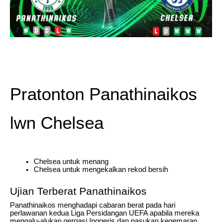
Pratonton Panathinaikos
lwn Chelsea
Chelsea untuk menang
Chelsea untuk mengekalkan rekod bersih
Ujian Terberat Panathinaikos
Panathinaikos menghadapi cabaran berat pada hari
perlawanan kedua Liga Persidangan UEFA apabila mereka
mengalu-alukan gergasi Inggeris dan pasukan kegemaran