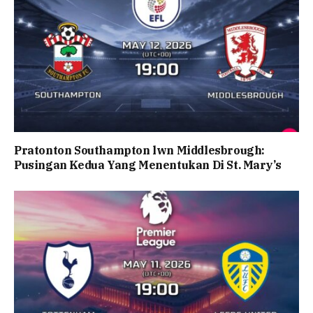
Pratonton Southampton lwn Middlesbrough:
Pusingan Kedua Yang Menentukan Di St. Mary’s