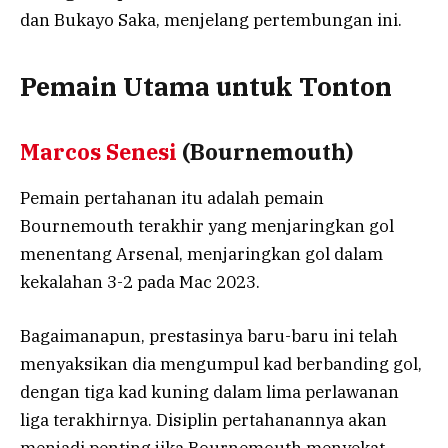
dan Bukayo Saka, menjelang pertembungan ini.
Pemain Utama untuk Tonton
Marcos Senesi
(Bournemouth)
Pemain pertahanan itu adalah pemain
Bournemouth terakhir yang menjaringkan gol
menentang Arsenal, menjaringkan gol dalam
kekalahan 3-2 pada Mac 2023.
Bagaimanapun, prestasinya baru-baru ini telah
menyaksikan dia mengumpul kad berbanding gol,
dengan tiga kad kuning dalam lima perlawanan
liga terakhirnya. Disiplin pertahanannya akan