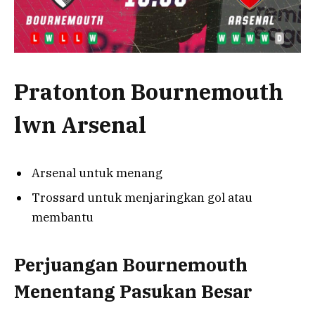
Pratonton Bournemouth
lwn Arsenal
Arsenal untuk menang
Trossard untuk menjaringkan gol atau
membantu
Perjuangan Bournemouth
Menentang Pasukan Besar