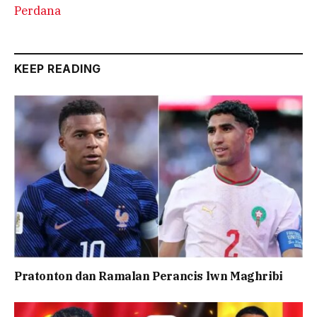
Perdana
KEEP READING
Pratonton dan Ramalan Perancis lwn Maghribi