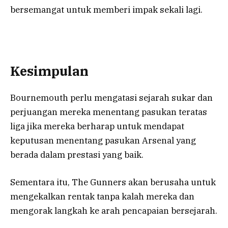
bersemangat untuk memberi impak sekali lagi.
Kesimpulan
Bournemouth perlu mengatasi sejarah sukar dan
perjuangan mereka menentang pasukan teratas
liga jika mereka berharap untuk mendapat
keputusan menentang pasukan Arsenal yang
berada dalam prestasi yang baik.
Sementara itu, The Gunners akan berusaha untuk
mengekalkan rentak tanpa kalah mereka dan
mengorak langkah ke arah pencapaian bersejarah.