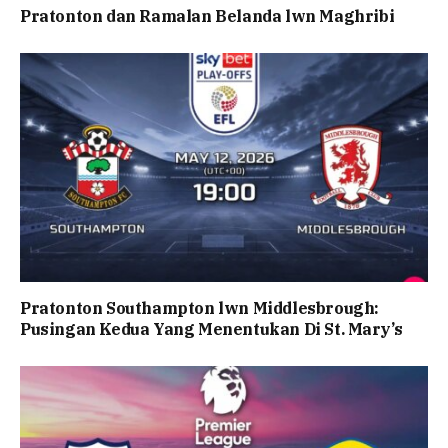
Pratonton dan Ramalan Belanda lwn Maghribi
Pratonton Southampton lwn Middlesbrough:
Pusingan Kedua Yang Menentukan Di St. Mary’s