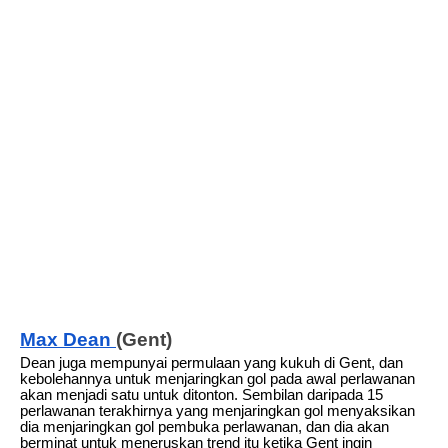
Max Dean
(Gent)
Dean juga mempunyai permulaan yang kukuh di Gent, dan
kebolehannya untuk menjaringkan gol pada awal perlawanan
akan menjadi satu untuk ditonton. Sembilan daripada 15
perlawanan terakhirnya yang menjaringkan gol menyaksikan
dia menjaringkan gol pembuka perlawanan, dan dia akan
berminat untuk meneruskan trend itu ketika Gent ingin