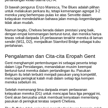
Di bawah pengurus Enzo Maresca, The Blues adalah pilihan
untuk melakukan perkara itu, tetapi kemenangan agregat 3-2
mereka yang berhempas-pulas ke atas Servette dalam
kelayakan mendedahkan bahawa jalan menuju kegemilangan
tidak akan mudah.
Namun begitu, Chelsea berada dalam prestasi yang baik,
dengan empat kemenangan berturut-turut, dan mereka hanya
tewas sekali daripada 14 perlawanan terakhir mereka di laman
sendiri (W11, D2), menjadikan Stamford Bridge sebagai kubu
pertahanan.
Pengalaman dan Cita-cita Eropah Gent
Gent menghampiri pertembungan ini sebagai peserta tetap
dalam Liga Persidangan, menandakan musim keempat
berturut-turut mereka dalam pertandingan itu. Pasukan
Belgium itu telah terbukti menjadi pasukan yang kompetitif,
mencapai peringkat kalah mati dalam setiap tiga kempen
mereka sebelum ini.
Setelah memenangi lima daripada enam perlawanan
kelayakan mereka (D1) untuk mencapai fasa liga penggal ini,
Gent akan berusaha untuk membuat kenyataan menentang
pasukan di peringkat teratas seperti Chelsea.