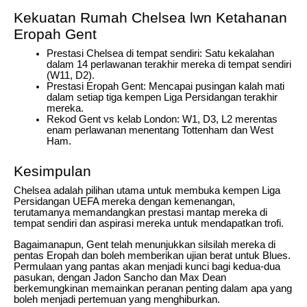
Kekuatan Rumah Chelsea lwn Ketahanan
Eropah Gent
Prestasi Chelsea di tempat sendiri: Satu kekalahan
dalam 14 perlawanan terakhir mereka di tempat sendiri
(W11, D2).
Prestasi Eropah Gent: Mencapai pusingan kalah mati
dalam setiap tiga kempen Liga Persidangan terakhir
mereka.
Rekod Gent vs kelab London: W1, D3, L2 merentas
enam perlawanan menentang Tottenham dan West
Ham.
Kesimpulan
Chelsea adalah pilihan utama untuk membuka kempen Liga
Persidangan UEFA mereka dengan kemenangan,
terutamanya memandangkan prestasi mantap mereka di
tempat sendiri dan aspirasi mereka untuk mendapatkan trofi.
Bagaimanapun, Gent telah menunjukkan silsilah mereka di
pentas Eropah dan boleh memberikan ujian berat untuk Blues.
Permulaan yang pantas akan menjadi kunci bagi kedua-dua
pasukan, dengan Jadon Sancho dan Max Dean
berkemungkinan memainkan peranan penting dalam apa yang
boleh menjadi pertemuan yang menghiburkan.