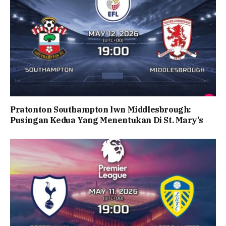
Pratonton Southampton lwn Middlesbrough:
Pusingan Kedua Yang Menentukan Di St. Mary’s