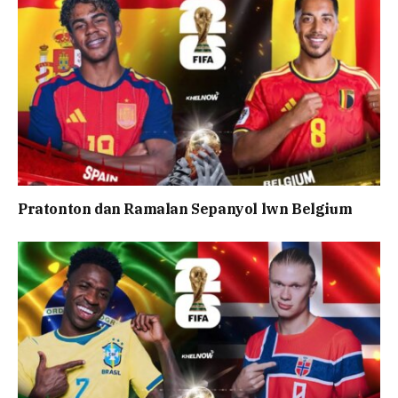
Pratonton dan Ramalan Sepanyol lwn Belgium