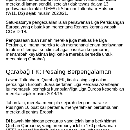
mereka di laman sendiri, setelah tidak tewas dalam 13
perlawanan terakhir UEFA di Stadium Tottenham Hotspur
(W11, D2) sejak musim 2020/21.
Satu-satunya pengecualian ialah perlawanan Liga Persidangan
Europa yang dibatalkan menentang Rennes kerana wabak
COVID-19.
Penguasaan tuan rumah mereka juga meluas ke Liga
Perdana, di mana mereka telah memenangi enam perlawanan
terakhir di tempat sendiri sebagai pasukan kegemaran,
menambah keyakinan lagi ketika mereka bersedia untuk
menentang Qarabağ .
Qarabağ FK: Pesaing Berpengalaman
Lawan Tottenham, Qarabağ FK, tidak asing lagi dalam
persaingan Eropah. Juara bertahan Liga Perdana Azerbaijan
itu memasuki peringkat kumpulan/liga Liga Europa kesembilan
mereka sejak musim 2014/15.
Tahun lalu, mereka mencipta sejarah dengan mara ke
Pusingan 16 buat kali pertama, menyerlahkan pertumbuhan
mereka di pentas Eropah.
Di bawah bimbingan pengurus yang telah lama berkhidmat,
Qurban Qurbanov, yang mempunyai lebih 170 perlawanan