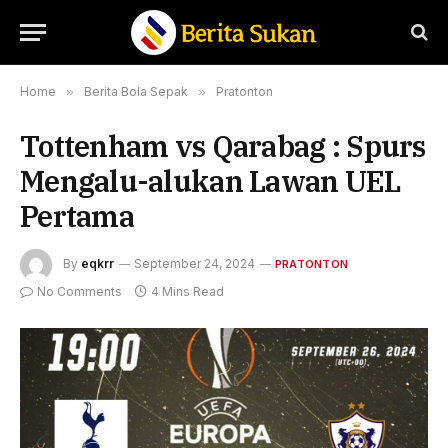
Home
»
Berita Bola Sepak
»
Pratonton
Tottenham vs Qarabag : Spurs
Mengalu-alukan Lawan UEL
Pertama
By
eqkrr
September 24, 2024
PRATONTON
No Comments
4 Mins Read