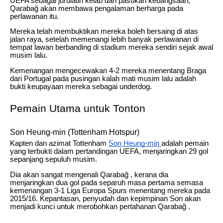
UEFA sebagai jurulatih kelab dan pasukan kebangsaan,
Qarabağ akan membawa pengalaman berharga pada
perlawanan itu.
Mereka telah membuktikan mereka boleh bersaing di atas
jalan raya, setelah memenangi lebih banyak perlawanan di
tempat lawan berbanding di stadium mereka sendiri sejak awal
musim lalu.
Kemenangan mengecewakan 4-2 mereka menentang Braga
dari Portugal pada pusingan kalah mati musim lalu adalah
bukti keupayaan mereka sebagai underdog.
Pemain Utama untuk Tonton
Son Heung-min (Tottenham Hotspur)
Kapten dan azimat Tottenham
Son Heung-min
adalah pemain
yang terbukti dalam pertandingan UEFA, menjaringkan 29 gol
sepanjang sepuluh musim.
Dia akan sangat mengenali Qarabağ , kerana dia
menjaringkan dua gol pada separuh masa pertama semasa
kemenangan 3-1 Liga Europa Spurs menentang mereka pada
2015/16. Kepantasan, penyudah dan kepimpinan Son akan
menjadi kunci untuk merobohkan pertahanan Qarabağ .