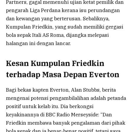
Partners, gagal memenuhi ujian ketat pemilik dan
pengarah Liga Perdana kerana isu perundangan
dan kewangan yang berterusan. Sebaliknya,
Kumpulan Friedkin, yang sudah memiliki gergasi
bola sepak Itali AS Roma, dijangka melepasi
halangan ini dengan lancar.
Kesan Kumpulan Friedkin
terhadap Masa Depan Everton
Bagi bekas kapten Everton, Alan Stubbs, berita
mengenai potensi pengambilalihan adalah petanda
positif untuk kelab itu. Dia berkongsi
keyakinannya di BBC Radio Merseyside: “Dan
Friedkin membawa banyak pengalaman dari pihak
bola sepak dan ia benar-benar positif, tetapi saya