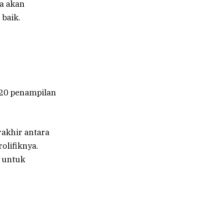
ia akan
 baik.
 20 penampilan
akhir antara
olifiknya.
 untuk