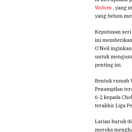
Wolves
, yang 
yang belum me
Keputusan seri
ini memberikan 
O’Neil inginka
untuk mengusa
penting ini.
Bentuk rumah W
Penampilan ter
6-2 kepada Che
terakhir Liga P
Larian buruk d
mereka menghad