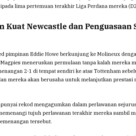
pada lima pertemuan terakhir Liga Perdana mereka (D2,
n Kuat Newcastle dan Penguasaan 
ed pimpinan Eddie Howe berkunjung ke Molineux deng
 Magpies meneruskan permulaan tanpa kalah mereka m
enangan 2-1 di tempat sendiri ke atas Tottenham sebe
dan mereka akan berusaha untuk melanjutkan prestasi
unyai rekod mengagumkan dalam perlawanan sejurus 
memenangi tujuh perlawanan terakhir mereka sambil m
kemenangan tersebut.