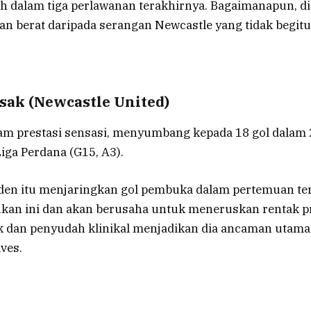
ih dalam tiga perlawanan terakhirnya. Bagaimanapun, d
n berat daripada serangan Newcastle yang tidak begitu
sak (Newcastle United)
am prestasi sensasi, menyumbang kepada 18 gol dalam
Liga Perdana (G15, A3).
en itu menjaringkan gol pembuka dalam pertemuan ter
kan ini dan akan berusaha untuk meneruskan rentak pr
k dan penyudah klinikal menjadikan dia ancaman utama
ves.