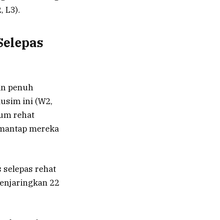
 L3).
Selepas
an penuh
usim ini (W2,
lum rehat
 mantap mereka
selepas rehat
enjaringkan 22