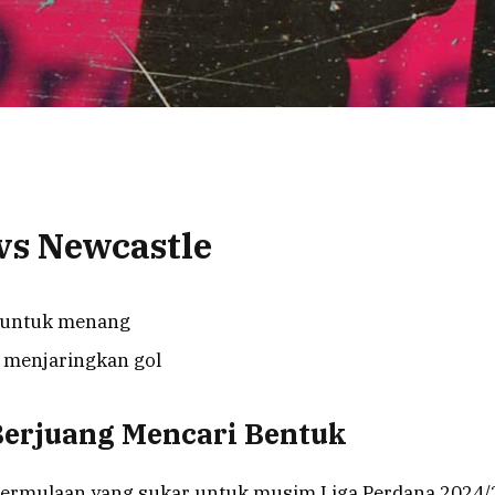
vs Newcastle
 untuk menang
 menjaringkan gol
Berjuang Mencari Bentuk
ermulaan yang sukar untuk musim Liga Perdana 2024/