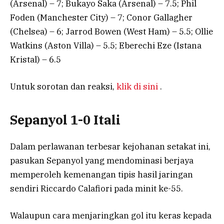
(Arsenal) – 7; Bukayo Saka (Arsenal) – 7.5; Phil
Foden (Manchester City) – 7; Conor Gallagher
(Chelsea) – 6; Jarrod Bowen (West Ham) – 5.5; Ollie
Watkins (Aston Villa) – 5.5; Eberechi Eze (Istana
Kristal) – 6.5
Untuk sorotan dan reaksi,
klik di sini
.
Sepanyol 1-0 Itali
Dalam perlawanan terbesar kejohanan setakat ini,
pasukan Sepanyol yang mendominasi berjaya
memperoleh kemenangan tipis hasil jaringan
sendiri Riccardo Calafiori pada minit ke-55.
Walaupun cara menjaringkan gol itu keras kepada