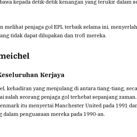
awa kepada detik-detik kenangan yang terukir dalam se
kan melihat penjaga gol EPL terbaik selama ini, menyerlah
ng tidak dapat dilupakan dan trofi mereka.
meichel
eseluruhan Kerjaya
l, kehadiran yang menjulang di antara tiang-tiang, sec
ai salah seorang penjaga gol terhebat sepanjang zaman
enmark itu menyertai Manchester United pada 1991 d
g dalam penguasaan mereka pada 1990-an.