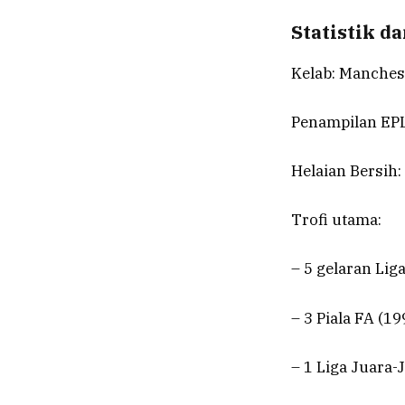
Statistik d
Kelab: Manchest
Penampilan EPL
Helaian Bersih:
Trofi utama:
– 5 gelaran Li
– 3 Piala FA (1
– 1 Liga Juara