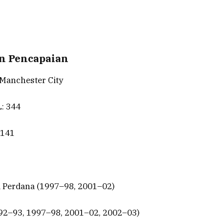
an Pencapaian
 Manchester City
: 344
 141
a Perdana (1997–98, 2001–02)
1992–93, 1997–98, 2001–02, 2002–03)