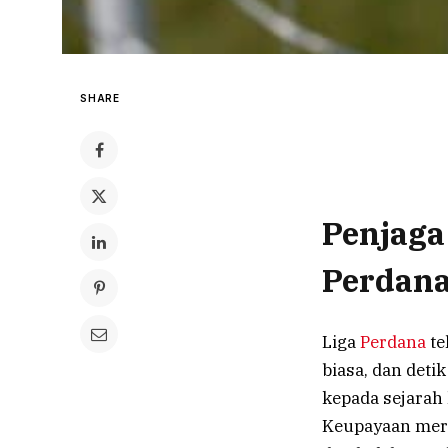
SHARE
Penjaga
Perdan
Liga
Perdana
te
biasa, dan det
kepada sejarah
Keupayaan mer