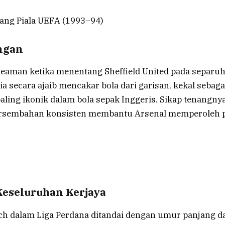
nang Piala UEFA (1993–94)
ngan
eaman ketika menentang Sheffield United pada separuh 
ia secara ajaib mencakar bola dari garisan, kekal sebaga
ling ikonik dalam bola sepak Inggeris. Sikap tenangny
rsembahan konsisten membantu Arsenal memperoleh p
eseluruhan Kerjaya
ech dalam Liga Perdana ditandai dengan umur panjang d