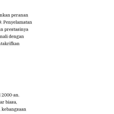
nkan peranan
9. Penyelamatan
an prestasinya
nali dengan
takrifkan
 2000-an.
ar biasa,
n kebangsaan