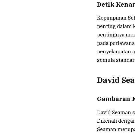
Detik Kena
Kepimpinan Sc
penting dalam 
pentingnya men
pada perlawana
penyelamatan a
semula standar
David Se
Gambaran K
David Seaman s
Dikenali dengan
Seaman merupa