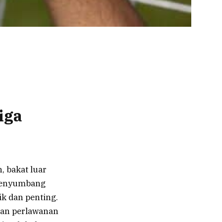
iga
, bakat luar
 menyumbang
k dan penting.
an perlawanan