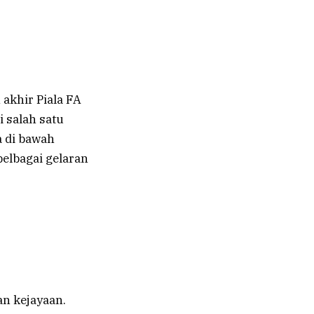
akhir Piala FA
i salah satu
a di bawah
elbagai gelaran
an kejayaan.