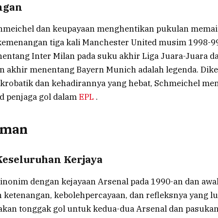
ngan
hmeichel dan keupayaan menghentikan pukulan memai
kemenangan tiga kali Manchester United musim 1998-9
entang Inter Milan pada suku akhir Liga Juara-Juara d
n akhir menentang Bayern Munich adalah legenda. Dike
krobatik dan kehadirannya yang hebat, Schmeichel men
d penjaga gol dalam
EPL
.
aman
eseluruhan Kerjaya
inonim dengan kejayaan Arsenal pada 1990-an dan awal
 ketenangan, kebolehpercayaan, dan refleksnya yang lu
kan tonggak gol untuk kedua-dua Arsenal dan pasuka