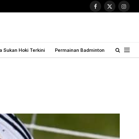
Facebook
X
Instagr
(Twitter)
ta Sukan Hoki Terkini
Permainan Badminton