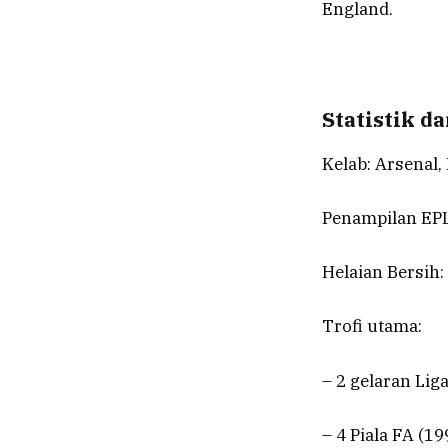
England.
Statistik d
Kelab: Arsenal,
Penampilan EPL
Helaian Bersih:
Trofi utama:
– 2 gelaran Lig
– 4 Piala FA (