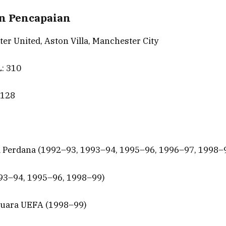
an Pencapaian
er United, Aston Villa, Manchester City
: 310
 128
ga Perdana (1992–93, 1993–94, 1995–96, 1996–97, 1998–
993–94, 1995–96, 1998–99)
-Juara UEFA (1998–99)