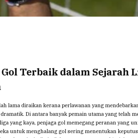
 Gol Terbaik dalam Sejarah L
a
lah lama diraikan kerana perlawanan yang mendebarkan
ik dramatik. Di antara banyak pemain utama yang telah
 liga yang kaya, penjaga gol memegang peranan yang uni
eka untuk menghalang gol sering menentukan keputus