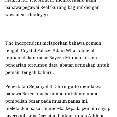
Madrid itu. The Athletic memberitahu kami
bahawa pegawai Real ‘kurang kagum’ dengan
wawancara Rodrygo.
The Independent melaporkan bahawa pemain
tengah Crystal Palace, Adam Wharton telah
muncul dalam radar Bayern Munich kerana
pencarian tertumpu data jabatan pengakap untuk
pemain tengah baharu.
Penerbitan Sepanyol El Chiringuito mendakwa
bahawa Barcelona berminat untuk membuat
pembelian besar pada musim panas ini,
meletakkan sasaran mereka kepada pemain sayap
Liverpool, Luis Diaz atau bintang muda Athletic