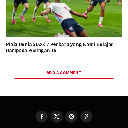
Piala Dunia 2026: 7 Perkara yang Kami Belajar
Daripada Pusingan 16
ADD A COMMENT
Facebook
X
Instagram
Pinterest
(Twitter)