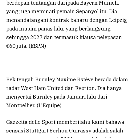
berdepan tentangan daripada Bayern Munich,
yang juga meminati pemain Sepanyol itu. Dia
menandatangani kontrak baharu dengan Leipzig
pada musim panas lalu, yang berlangsung
sehingga 2027 dan termasuk klausa pelepasan
€60 juta. (ESPN)
Bek tengah Burnley Maxime Estéve berada dalam
radar West Ham United dan Everton. Dia hanya
menyertai Burnley pada Januari lalu dari
Montpellier. (L’Equipe)
Gazzetta dello Sport memberitahu kami bahawa
sensasi Stuttgart Serhou Guirassy adalah salah