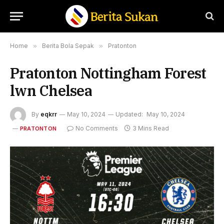
Home
»
Berita Bola Sepak
»
Pratonton
Pratonton Nottingham Forest
lwn Chelsea
By
eqkrr
May 10, 2024
Updated:
May 10, 2024
No Comments
3 Mins Read
PRATONTON