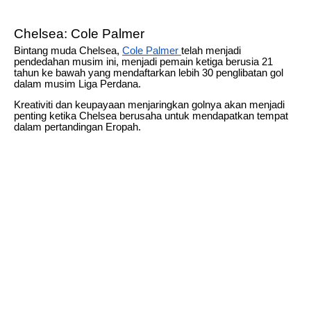
Chelsea: Cole Palmer
Bintang muda Chelsea,
Cole Palmer
telah menjadi
pendedahan musim ini, menjadi pemain ketiga berusia 21
tahun ke bawah yang mendaftarkan lebih 30 penglibatan gol
dalam musim Liga Perdana.
Kreativiti dan keupayaan menjaringkan golnya akan menjadi
penting ketika Chelsea berusaha untuk mendapatkan tempat
dalam pertandingan Eropah.