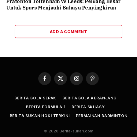
Pratonton Tottenham vs Leeds: Peluang Besar
Untuk Spurs Menjauhi Bahaya Penyingkiran
ADD A COMMENT
Facebook
X
Instagram
Pinterest
(Twitter)
BERITA BOLA SEPAK
BERITA BOLA KERANJANG
BERITA FORMULA 1
BERITA SKUASY
BERITA SUKAN HOKI TERKINI
PERMAINAN BADMINTON
© 2026 Berita-sukan.com