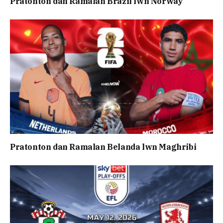
Pratonton dan Ramalan Brazil lwn Norway
Pratonton dan Ramalan Belanda lwn Maghribi