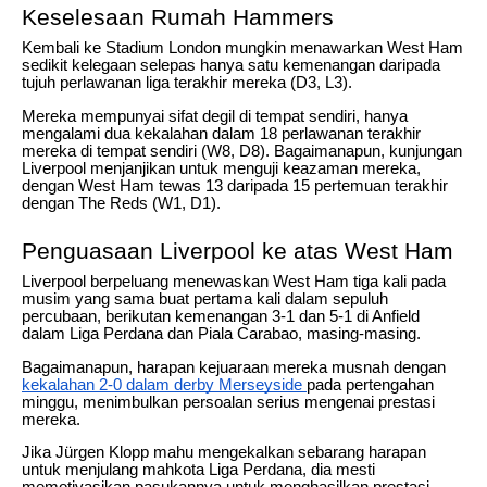
Keselesaan Rumah Hammers
Kembali ke Stadium London mungkin menawarkan West Ham
sedikit kelegaan selepas hanya satu kemenangan daripada
tujuh perlawanan liga terakhir mereka (D3, L3).
Mereka mempunyai sifat degil di tempat sendiri, hanya
mengalami dua kekalahan dalam 18 perlawanan terakhir
mereka di tempat sendiri (W8, D8). Bagaimanapun, kunjungan
Liverpool menjanjikan untuk menguji keazaman mereka,
dengan West Ham tewas 13 daripada 15 pertemuan terakhir
dengan The Reds (W1, D1).
Penguasaan Liverpool ke atas West Ham
Liverpool berpeluang menewaskan West Ham tiga kali pada
musim yang sama buat pertama kali dalam sepuluh
percubaan, berikutan kemenangan 3-1 dan 5-1 di Anfield
dalam Liga Perdana dan Piala Carabao, masing-masing.
Bagaimanapun, harapan kejuaraan mereka musnah dengan
kekalahan 2-0 dalam derby Merseyside
pada pertengahan
minggu, menimbulkan persoalan serius mengenai prestasi
mereka.
Jika Jürgen Klopp mahu mengekalkan sebarang harapan
untuk menjulang mahkota Liga Perdana, dia mesti