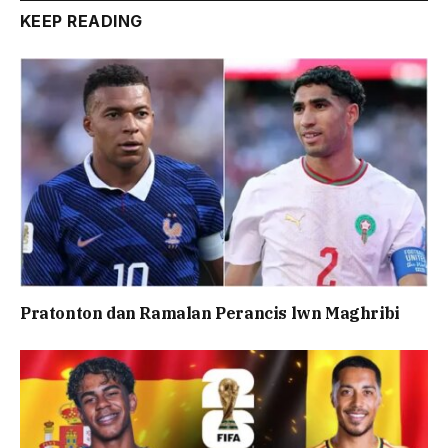
KEEP READING
Pratonton dan Ramalan Perancis lwn Maghribi