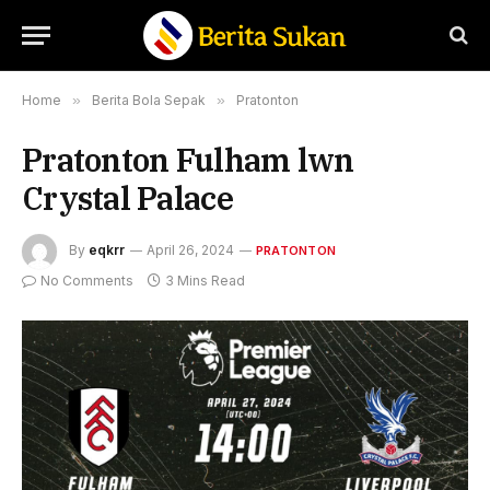
Home
»
Berita Bola Sepak
»
Pratonton
Pratonton Fulham lwn
Crystal Palace
By
eqkrr
April 26, 2024
PRATONTON
No Comments
3 Mins Read