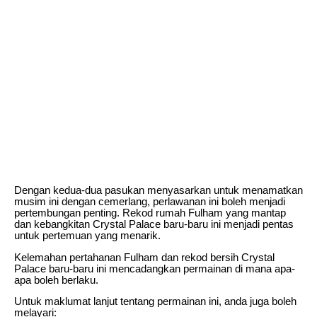
Dengan kedua-dua pasukan menyasarkan untuk menamatkan
musim ini dengan cemerlang, perlawanan ini boleh menjadi
pertembungan penting. Rekod rumah Fulham yang mantap
dan kebangkitan Crystal Palace baru-baru ini menjadi pentas
untuk pertemuan yang menarik.
Kelemahan pertahanan Fulham dan rekod bersih Crystal
Palace baru-baru ini mencadangkan permainan di mana apa-
apa boleh berlaku.
Untuk maklumat lanjut tentang permainan ini, anda juga boleh
melayari: