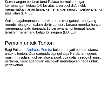
Kemenangan berturut-turut Palace bermula dengan
kemenangan ketara 1-0 ke atas Liverpool di Anfield,
menamatkan larian tanpa kemenangan sepuluh perlawanan di
atas jalan (D4, L6).
Walau bagaimanapun, mereka perlu mengatasi trend yang
membimbangkan dalam derbi London, kerana mereka hanya
memenangi satu daripada 19 perlawanan di tempat lawan
terakhir menentang kelab ibu negara (D9, L9).
Pemain untuk Tonton
Bagi Fulham,
Andreas Pereira
boleh menjadi pemain utama
untuk ditonton. Dua daripada tiga gol Liga Perdana Inggeris
musim ini adalah gol pembuka awal, tiba dalam sepuluh minit
pertama, mencadangkan dia boleh menetapkan nada untuk
perlawanan.