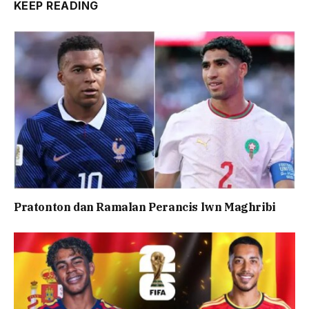
KEEP READING
Pratonton dan Ramalan Perancis lwn Maghribi