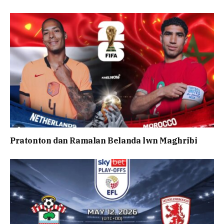
Pratonton dan Ramalan Belanda lwn Maghribi