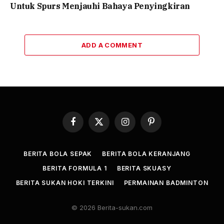
Untuk Spurs Menjauhi Bahaya Penyingkiran
ADD A COMMENT
Facebook
X
Instagram
Pinterest
(Twitter)
BERITA BOLA SEPAK
BERITA BOLA KERANJANG
BERITA FORMULA 1
BERITA SKUASY
BERITA SUKAN HOKI TERKINI
PERMAINAN BADMINTON
© 2026 Berita-sukan.com