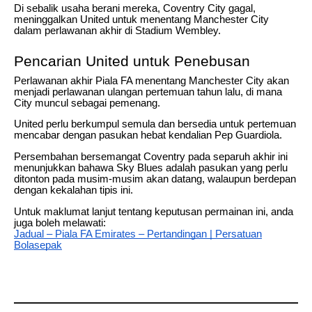
Di sebalik usaha berani mereka, Coventry City gagal,
meninggalkan United untuk menentang Manchester City
dalam perlawanan akhir di Stadium Wembley.
Pencarian United untuk Penebusan
Perlawanan akhir Piala FA menentang Manchester City akan
menjadi perlawanan ulangan pertemuan tahun lalu, di mana
City muncul sebagai pemenang.
United perlu berkumpul semula dan bersedia untuk pertemuan
mencabar dengan pasukan hebat kendalian Pep Guardiola.
Persembahan bersemangat Coventry pada separuh akhir ini
menunjukkan bahawa Sky Blues adalah pasukan yang perlu
ditonton pada musim-musim akan datang, walaupun berdepan
dengan kekalahan tipis ini.
Untuk maklumat lanjut tentang keputusan permainan ini, anda
juga boleh melawati:
Jadual – Piala FA Emirates – Pertandingan | Persatuan
Bolasepak