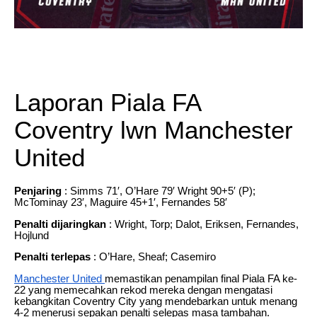
Laporan Piala FA
Coventry lwn Manchester
United
Penjaring
: Simms 71′, O’Hare 79′ Wright 90+5′ (P);
McTominay 23′, Maguire 45+1′, Fernandes 58′
Penalti dijaringkan
: Wright, Torp; Dalot, Eriksen, Fernandes,
Hojlund
Penalti terlepas
: O’Hare, Sheaf; Casemiro
Manchester United
memastikan penampilan final Piala FA ke-
22 yang memecahkan rekod mereka dengan mengatasi
kebangkitan Coventry City yang mendebarkan untuk menang
4-2 menerusi sepakan penalti selepas masa tambahan.