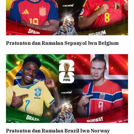
Pratonton dan Ramalan Sepanyol lwn Belgium
Pratonton dan Ramalan Brazil lwn Norway