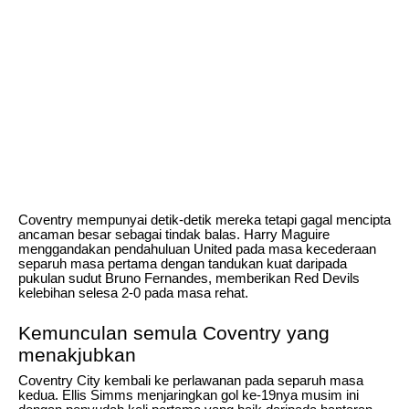
Coventry mempunyai detik-detik mereka tetapi gagal mencipta
ancaman besar sebagai tindak balas. Harry Maguire
menggandakan pendahuluan United pada masa kecederaan
separuh masa pertama dengan tandukan kuat daripada
pukulan sudut Bruno Fernandes, memberikan Red Devils
kelebihan selesa 2-0 pada masa rehat.
Kemunculan semula Coventry yang
menakjubkan
Coventry City kembali ke perlawanan pada separuh masa
kedua. Ellis Simms menjaringkan gol ke-19nya musim ini