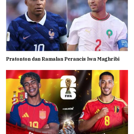
Pratonton dan Ramalan Perancis lwn Maghribi