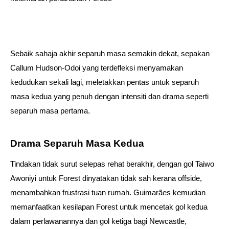
Sebaik sahaja akhir separuh masa semakin dekat, sepakan
Callum Hudson-Odoi yang terdefleksi menyamakan
kedudukan sekali lagi, meletakkan pentas untuk separuh
masa kedua yang penuh dengan intensiti dan drama seperti
separuh masa pertama.
Drama Separuh Masa Kedua
Tindakan tidak surut selepas rehat berakhir, dengan gol Taiwo
Awoniyi untuk Forest dinyatakan tidak sah kerana offside,
menambahkan frustrasi tuan rumah. Guimarães kemudian
memanfaatkan kesilapan Forest untuk mencetak gol kedua
dalam perlawanannya dan gol ketiga bagi Newcastle,