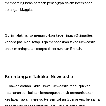
mempertunjukkan peranan pentingnya dalam kecekapan
serangan Magpies.
Gol ini tidak hanya menunjukkan kepentingan Guimarães
kepada pasukan, tetapi juga menegaskan tekad Newcastle
untuk mendapatkan tempat di perlawanan Eropah.
Kerintangan Taktikal Newcastle
Di bawah arahan Eddie Howe, Newcastle menunjukkan
ketahanan taktikal dan kemampuan untuk memanfaatkan
kesilapan lawan mereka. Persembahan Guimarães, bersama
dengan sumbangan strategik dari Trippier dan Schär,