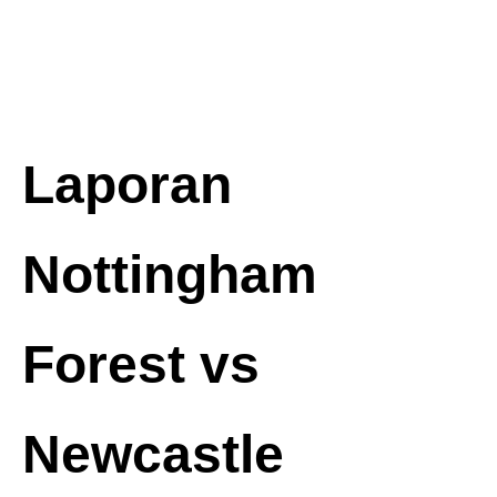
Laporan
Nottingham
Forest vs
Newcastle