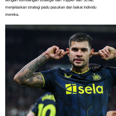
menjelaskan strategi padu pasukan dan bakat individu
mereka.