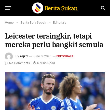
Home
»
Berita Bola Sepak
»
Editorials
Leicester tersingkir, tetapi
mereka perlu bangkit semula
By
eqkrr
June 6, 2023
EDITORIALS
No Comments
6 Mins Read