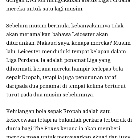
dengan Everton mengekalkan status Liga Perdana
mereka untuk satu lagi musim.
Sebelum musim bermula, kebanyakannya tidak
akan meramalkan bahawa Leicester akan
diturunkan. Maksud saya, kenapa mereka? Musim
lalu, Leicester menduduki tempat kelapan dalam
Liga Perdana. Ia adalah penamat Liga yang
dihormati, kerana mereka hampir terlepas bola
sepak Eropah, tetapi ia juga penurunan taraf
daripada dua penamat di tempat kelima berturut-
turut pada dua musim sebelumnya.
Kehilangan bola sepak Eropah adalah satu
kekecewaan tetapi ia bukanlah perkara terburuk di
dunia bagi The Foxes kerana ia akan memberi
mereka masa untuk menyegarkan skuad dan juga