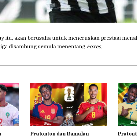
y itu, akan berusaha untuk meneruskan prestasi mena
 liga disambung semula menentang
Foxes
.
n
Pratonton dan Ramalan
Pratont