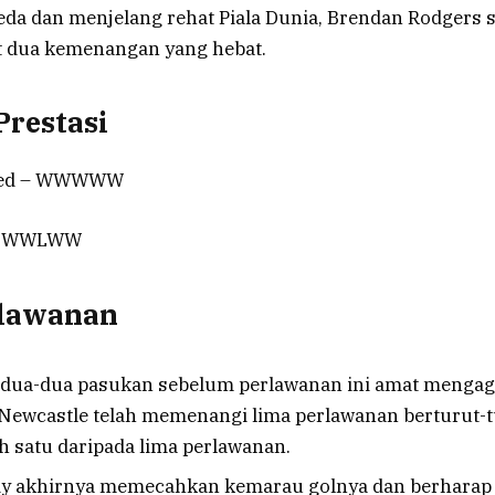
eda dan menjelang rehat Piala Dunia, Brendan Rodgers 
dua kemenangan yang hebat.
restasi
ited – WWWWW
y – WWLWW
rlawanan
kedua-dua pasukan sebelum perlawanan ini amat menga
ewcastle telah memenangi lima perlawanan berturut-tu
h satu daripada lima perlawanan.
dy akhirnya memecahkan kemarau golnya dan berharap 