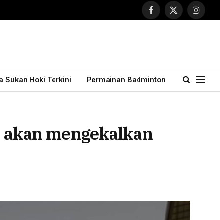
Facebook
X
Instagr
(Twitter)
ta Sukan Hoki Terkini
Permainan Badminton
at akan mengekalkan