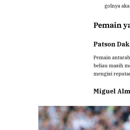
golnya ak
Pemain ya
Patson Dak
Pemain antarab
beliau masih m
mengisi reputas
Miguel Alm