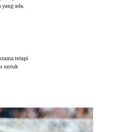
 yang ada.
tama tetapi
n untuk