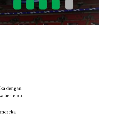
eka dengan
ka bertemu
 mereka