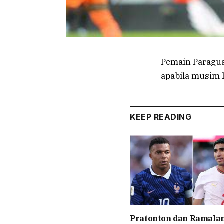
Pemain Paragua
apabila musim
KEEP READING
Pratonton dan Ramala