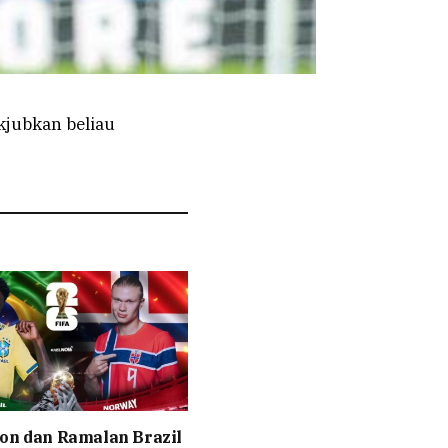
kjubkan beliau
on dan Ramalan Brazil