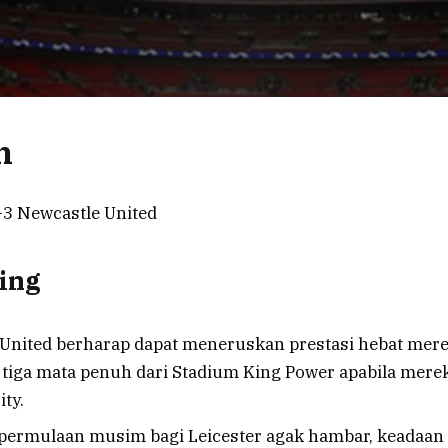
n
1-3 Newcastle United
ing
United berharap dapat meneruskan prestasi hebat mer
iga mata penuh dari Stadium King Power apabila mere
ity.
permulaan musim bagi Leicester agak hambar, keadaan