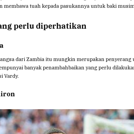
an membawa tuah kepada pasukannya untuk baki musim
ng perlu diperhatikan
a
angsa dari Zambia itu mungkin merupakan penyerang u
empunyai banyak penambahbaikan yang perlu dilakuka
i Vardy.
iron