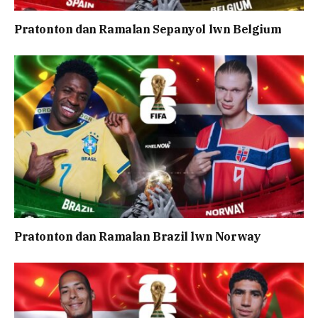
Pratonton dan Ramalan Sepanyol lwn Belgium
Pratonton dan Ramalan Brazil lwn Norway