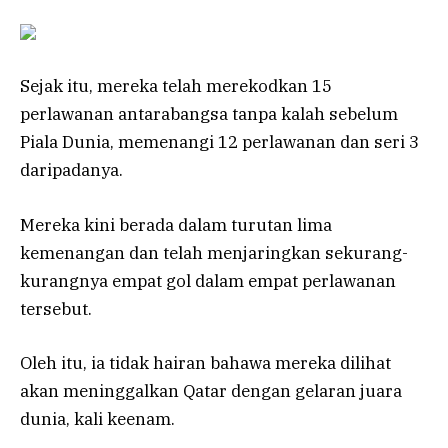
Sejak itu, mereka telah merekodkan 15
perlawanan antarabangsa tanpa kalah sebelum
Piala Dunia, memenangi 12 perlawanan dan seri 3
daripadanya.
Mereka kini berada dalam turutan lima
kemenangan dan telah menjaringkan sekurang-
kurangnya empat gol dalam empat perlawanan
tersebut.
Oleh itu, ia tidak hairan bahawa mereka dilihat
akan meninggalkan Qatar dengan gelaran juara
dunia, kali keenam.