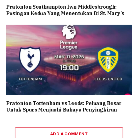
Pratonton Southampton lwn Middlesbrough:
Pusingan Kedua Yang Menentukan Di St. Mary’s
Pratonton Tottenham vs Leeds: Peluang Besar
Untuk Spurs Menjauhi Bahaya Penyingkiran
ADD A COMMENT