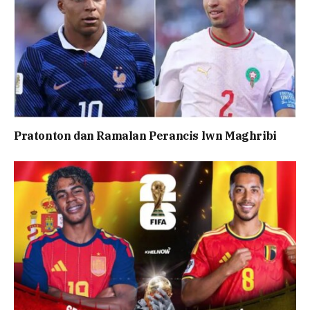
Pratonton dan Ramalan Perancis lwn Maghribi