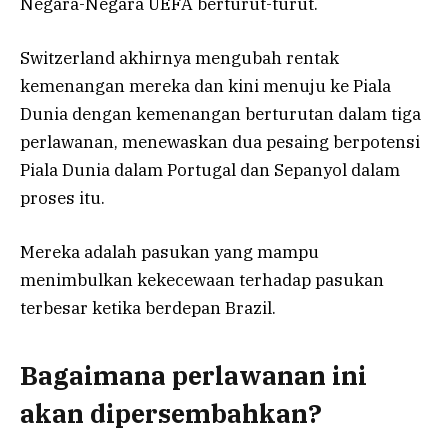
Negara-Negara UEFA berturut-turut.
Switzerland akhirnya mengubah rentak
kemenangan mereka dan kini menuju ke Piala
Dunia dengan kemenangan berturutan dalam tiga
perlawanan, menewaskan dua pesaing berpotensi
Piala Dunia dalam Portugal dan Sepanyol dalam
proses itu.
Mereka adalah pasukan yang mampu
menimbulkan kekecewaan terhadap pasukan
terbesar ketika berdepan Brazil.
Bagaimana perlawanan ini
akan dipersembahkan?