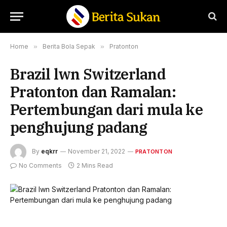
Home
»
Berita Bola Sepak
»
Pratonton
Brazil lwn Switzerland
Pratonton dan Ramalan:
Pertembungan dari mula ke
penghujung padang
By
eqkrr
November 21, 2022
PRATONTON
No Comments
2 Mins Read