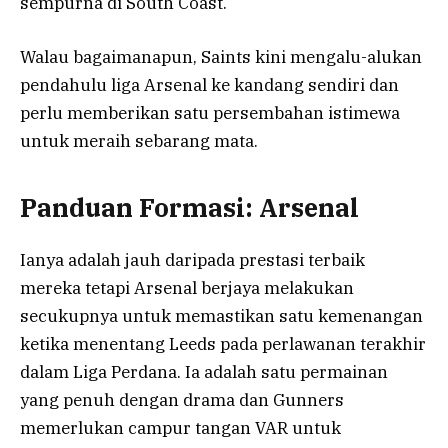
sempurna di South Coast.
Walau bagaimanapun, Saints kini mengalu-alukan
pendahulu liga Arsenal ke kandang sendiri dan
perlu memberikan satu persembahan istimewa
untuk meraih sebarang mata.
Panduan Formasi: Arsenal
Ianya adalah jauh daripada prestasi terbaik
mereka tetapi Arsenal berjaya melakukan
secukupnya untuk memastikan satu kemenangan
ketika menentang Leeds pada perlawanan terakhir
dalam Liga Perdana. Ia adalah satu permainan
yang penuh dengan drama dan Gunners
memerlukan campur tangan VAR untuk