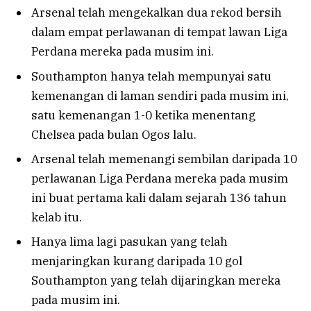
Arsenal telah mengekalkan dua rekod bersih
dalam empat perlawanan di tempat lawan Liga
Perdana mereka pada musim ini.
Southampton hanya telah mempunyai satu
kemenangan di laman sendiri pada musim ini,
satu kemenangan 1-0 ketika menentang
Chelsea pada bulan Ogos lalu.
Arsenal telah memenangi sembilan daripada 10
perlawanan Liga Perdana mereka pada musim
ini buat pertama kali dalam sejarah 136 tahun
kelab itu.
Hanya lima lagi pasukan yang telah
menjaringkan kurang daripada 10 gol
Southampton yang telah dijaringkan mereka
pada musim ini.