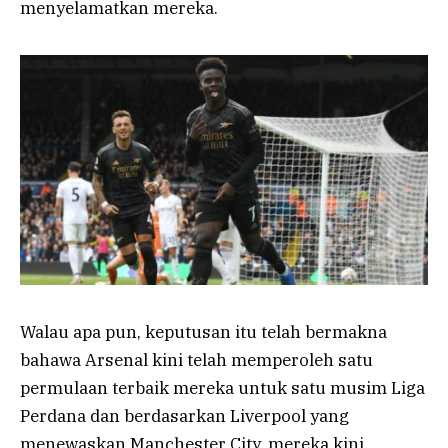
menyelamatkan mereka.
Walau apa pun, keputusan itu telah bermakna
bahawa Arsenal kini telah memperoleh satu
permulaan terbaik mereka untuk satu musim Liga
Perdana dan berdasarkan Liverpool yang
menewaskan Manchester City, mereka kini