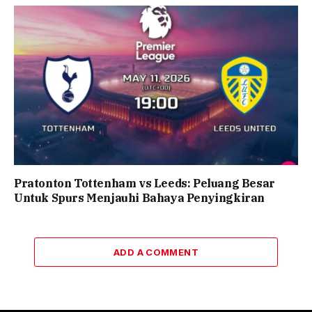
Pratonton Tottenham vs Leeds: Peluang Besar
Untuk Spurs Menjauhi Bahaya Penyingkiran
ADD A COMMENT