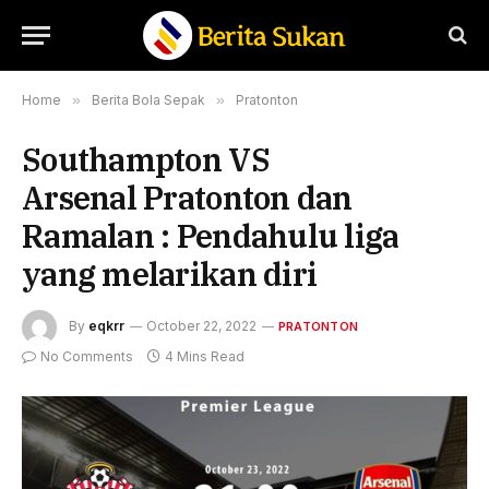
Home
»
Berita Bola Sepak
»
Pratonton
Southampton VS
Arsenal Pratonton dan
Ramalan : Pendahulu liga
yang melarikan diri
By
eqkrr
October 22, 2022
PRATONTON
No Comments
4 Mins Read