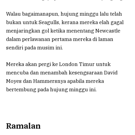
Walau bagaimanapun, hujung minggu lalu telah
bukan untuk Seagulls, kerana mereka elah gagal
menjaringkan gol ketika menentang Newcastle
dalam perlawanan pertama mereka di laman
sendiri pada musim ini.
Mereka akan pergi ke London Timur untuk
mencuba dan menambah kesengsaraan David
Moyes dan Hammersnya apabila mereka
bertembung pada hujung minggu ini.
Ramalan