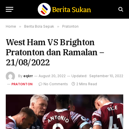
Home
»
Berita Bola Sepak
»
Pratonton
West Ham VS Brighton
Pratonton dan Ramalan –
21/08/2022
By
eqkrr
August 20, 2022
Updated:
September 10, 2022
No Comments
2 Mins Read
PRATONTON