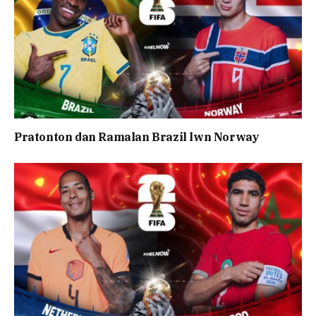
Pratonton dan Ramalan Brazil lwn Norway