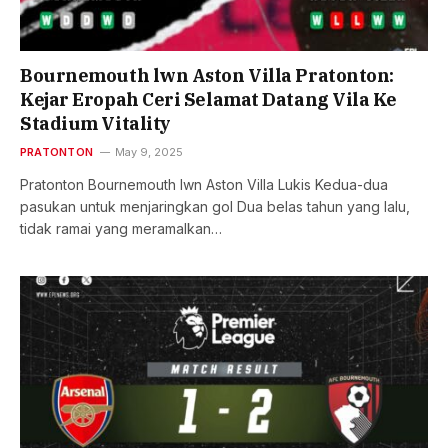
Bournemouth lwn Aston Villa Pratonton:
Kejar Eropah Ceri Selamat Datang Vila Ke
Stadium Vitality
PRATONTON
May 9, 2025
Pratonton Bournemouth lwn Aston Villa Lukis Kedua-dua
pasukan untuk menjaringkan gol Dua belas tahun yang lalu,
tidak ramai yang meramalkan…