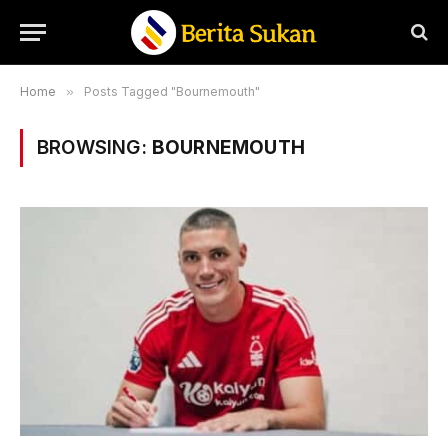
Home
»
Posts Tagged "Bournemouth"
BROWSING:
BOURNEMOUTH