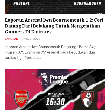
Laporan Arsenal lwn Bournemouth 1-2: Ceri
Datang Dari Belakang Untuk Mengejutkan
Gunners Di Emirates
LAPORAN
May 3, 2025
Laporan Arsenal lwn Bournemouth Penjaring : Beras 34′;
Huijsen 67′, Evanilson 75′ Arsenal pada kedudukan dua
teratas Liga Perdana…