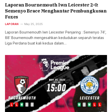
Laporan Bournemouth lwn Leicester 2-0:
Semenyo Brace Menghantar Pembungkusan
Foxes
LAPORAN
May 25, 2025
Laporan Bournemouth lwn Leicester Penjaring : Semenyo 74′,
88′ Bournemouth mengesahkan kedudukan separuh teratas
Liga Perdana buat kali kedua dalam…