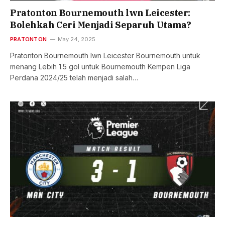
Pratonton Bournemouth lwn Leicester:
Bolehkah Ceri Menjadi Separuh Utama?
PRATONTON
May 24, 2025
Pratonton Bournemouth lwn Leicester Bournemouth untuk
menang Lebih 1.5 gol untuk Bournemouth Kempen Liga
Perdana 2024/25 telah menjadi salah…