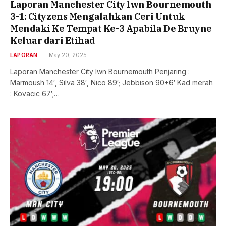
Laporan Manchester City lwn Bournemouth
3-1: Cityzens Mengalahkan Ceri Untuk
Mendaki Ke Tempat Ke-3 Apabila De Bruyne
Keluar dari Etihad
LAPORAN
May 20, 2025
Laporan Manchester City lwn Bournemouth Penjaring :
Marmoush 14′, Silva 38′, Nico 89′; Jebbison 90+6′ Kad merah
: Kovacic 67′;…