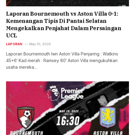
Laporan Bournemouth vs Aston Villa 0-1:
Kemenangan Tipis Di Pantai Selatan
Mengekalkan Penjahat Dalam Persaingan
UCL
LAPORAN
May 10, 2025
Laporan Bournemouth lwn Aston Villa Penjaring : Watkins
45+6′ Kad merah : Ramsey 80′ Aston Villa mengukuhkan
usaha mereka…