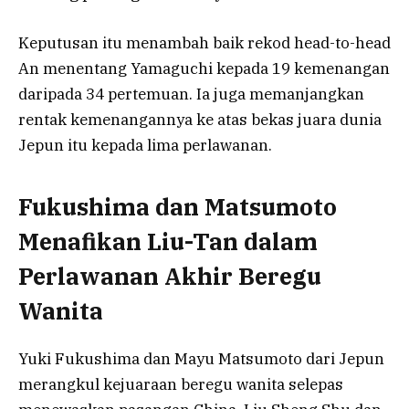
Keputusan itu menambah baik rekod head-to-head
An menentang Yamaguchi kepada 19 kemenangan
daripada 34 pertemuan. Ia juga memanjangkan
rentak kemenangannya ke atas bekas juara dunia
Jepun itu kepada lima perlawanan.
Fukushima dan Matsumoto
Menafikan Liu-Tan dalam
Perlawanan Akhir Beregu
Wanita
Yuki Fukushima dan Mayu Matsumoto dari Jepun
merangkul kejuaraan beregu wanita selepas