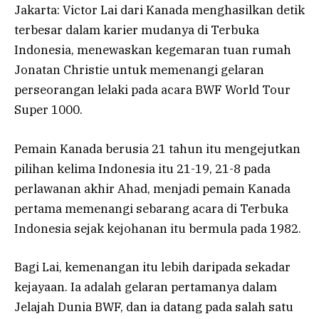
Jakarta: Victor Lai dari Kanada menghasilkan detik
terbesar dalam karier mudanya di Terbuka
Indonesia, menewaskan kegemaran tuan rumah
Jonatan Christie untuk memenangi gelaran
perseorangan lelaki pada acara BWF World Tour
Super 1000.
Pemain Kanada berusia 21 tahun itu mengejutkan
pilihan kelima Indonesia itu 21-19, 21-8 pada
perlawanan akhir Ahad, menjadi pemain Kanada
pertama memenangi sebarang acara di Terbuka
Indonesia sejak kejohanan itu bermula pada 1982.
Bagi Lai, kemenangan itu lebih daripada sekadar
kejayaan. Ia adalah gelaran pertamanya dalam
Jelajah Dunia BWF, dan ia datang pada salah satu