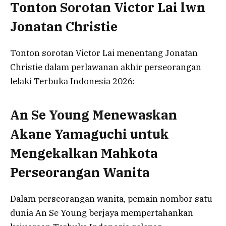
Tonton Sorotan Victor Lai lwn
Jonatan Christie
Tonton sorotan Victor Lai menentang Jonatan
Christie dalam perlawanan akhir perseorangan
lelaki Terbuka Indonesia 2026:
An Se Young Menewaskan
Akane Yamaguchi untuk
Mengekalkan Mahkota
Perseorangan Wanita
Dalam perseorangan wanita, pemain nombor satu
dunia An Se Young berjaya mempertahankan