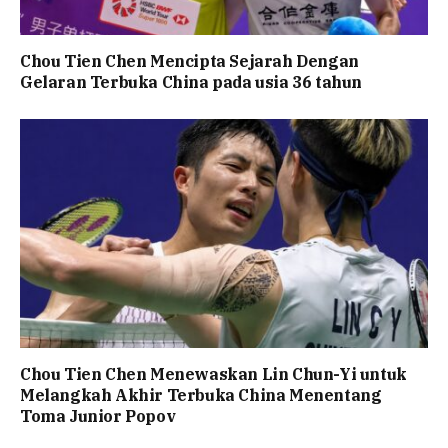
Chou Tien Chen Mencipta Sejarah Dengan
Gelaran Terbuka China pada usia 36 tahun
Chou Tien Chen Menewaskan Lin Chun-Yi untuk
Melangkah Akhir Terbuka China Menentang
Toma Junior Popov