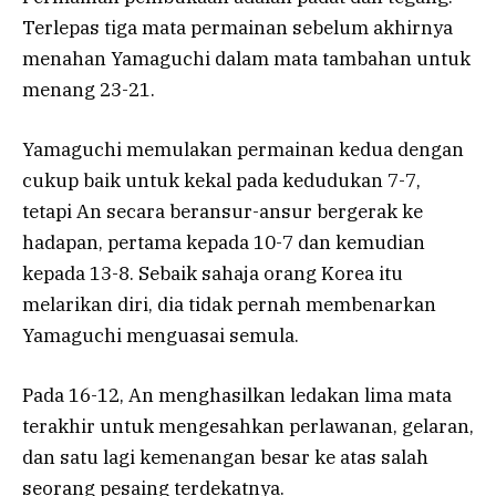
Terlepas tiga mata permainan sebelum akhirnya
menahan Yamaguchi dalam mata tambahan untuk
menang 23-21.
Yamaguchi memulakan permainan kedua dengan
cukup baik untuk kekal pada kedudukan 7-7,
tetapi An secara beransur-ansur bergerak ke
hadapan, pertama kepada 10-7 dan kemudian
kepada 13-8. Sebaik sahaja orang Korea itu
melarikan diri, dia tidak pernah membenarkan
Yamaguchi menguasai semula.
Pada 16-12, An menghasilkan ledakan lima mata
terakhir untuk mengesahkan perlawanan, gelaran,
dan satu lagi kemenangan besar ke atas salah
seorang pesaing terdekatnya.