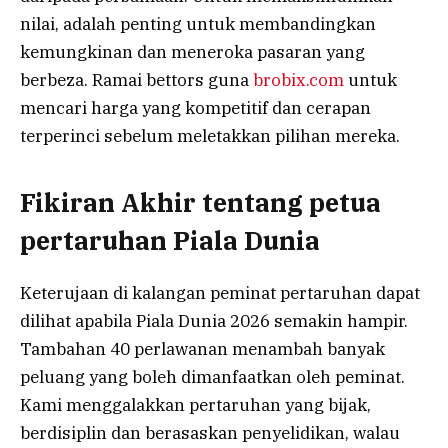
nilai, adalah penting untuk membandingkan
kemungkinan dan meneroka pasaran yang
berbeza. Ramai bettors guna
brobix.com
untuk
mencari harga yang kompetitif dan cerapan
terperinci sebelum meletakkan pilihan mereka.
Fikiran Akhir tentang petua
pertaruhan Piala Dunia
Keterujaan di kalangan peminat pertaruhan dapat
dilihat apabila Piala Dunia 2026 semakin hampir.
Tambahan 40 perlawanan menambah banyak
peluang yang boleh dimanfaatkan oleh peminat.
Kami menggalakkan pertaruhan yang bijak,
berdisiplin dan berasaskan penyelidikan, walau