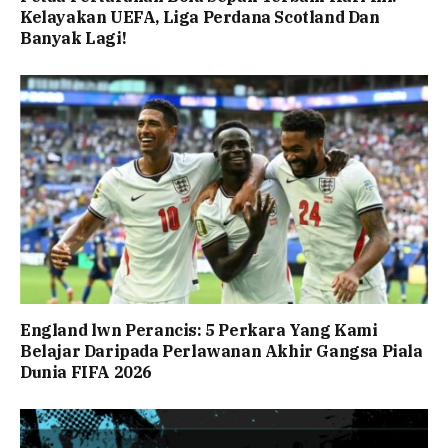
Kelayakan UEFA, Liga Perdana Scotland Dan
Banyak Lagi!
England lwn Perancis: 5 Perkara Yang Kami
Belajar Daripada Perlawanan Akhir Gangsa Piala
Dunia FIFA 2026