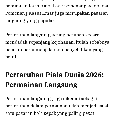
peminat suka meramalkan: pemenang kejohanan.
Pemenang Kasut Emas juga merupakan pasaran
langsung yang popular.
Pertaruhan langsung sering berubah secara
mendadak sepanjang kejohanan, itulah sebabnya
petaruh perlu menjalankan penyelidikan yang
betul.
Pertaruhan Piala Dunia 2026:
Permainan Langsung
Pertaruhan langsung, juga dikenali sebagai
pertaruhan dalam permainan telah menjadi salah
satu pasaran bola sepak yang paling pesat