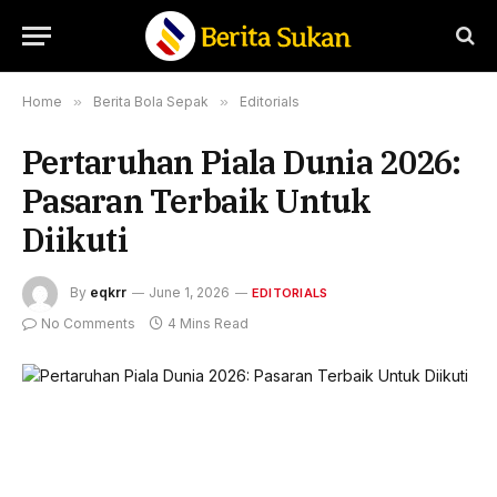
Home
»
Berita Bola Sepak
»
Editorials
Pertaruhan Piala Dunia 2026:
Pasaran Terbaik Untuk
Diikuti
By
eqkrr
June 1, 2026
EDITORIALS
No Comments
4 Mins Read