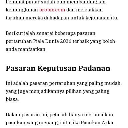
Peminat pintar sudah pun membandingkan
kemungkinan
brobix.com
dan meletakkan
taruhan mereka di hadapan untuk kejohanan itu.
Berikut ialah senarai beberapa pasaran
pertaruhan Piala Dunia 2026 terbaik yang boleh
anda manfaatkan.
Pasaran Keputusan Padanan
Ini adalah pasaran pertaruhan yang paling mudah,
yang juga menjadikannya pilihan yang paling
biasa.
Dalam pasaran ini, petaruh hanya meramalkan
pasukan yang menang, iaitu jika Pasukan A dan