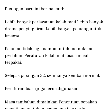
Pusingan baru ini bermaksud:
Lebih banyak perlawanan kalah mati Lebih banyak
drama penyingkiran Lebih banyak peluang untuk
kecewa
Pasukan tidak lagi mampu untuk memulakan
perlahan. Peraturan kalah mati biasa masih
terpakai.
Selepas pusingan 32, semuanya kembali normal.
Peraturan biasa juga terus digunakan:
Masa tambahan dimainkan Penentuan sepakan
penalti menentukan pemenang jika perlu