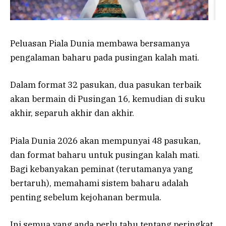
Peluasan Piala Dunia membawa bersamanya
pengalaman baharu pada pusingan kalah mati.
Dalam format 32 pasukan, dua pasukan terbaik
akan bermain di Pusingan 16, kemudian di suku
akhir, separuh akhir dan akhir.
Piala Dunia 2026 akan mempunyai 48 pasukan,
dan format baharu untuk pusingan kalah mati.
Bagi kebanyakan peminat (terutamanya yang
bertaruh), memahami sistem baharu adalah
penting sebelum kejohanan bermula.
Ini semua yang anda perlu tahu tentang peringkat