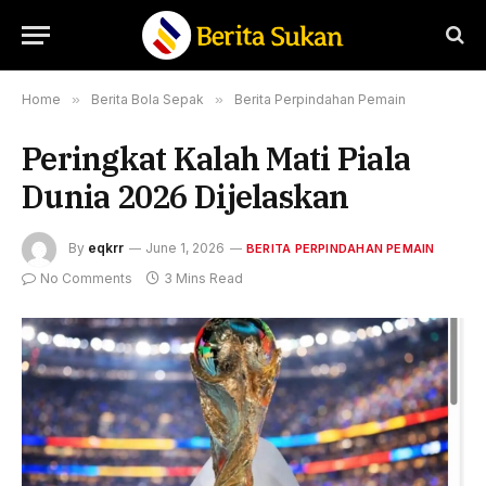
Home
»
Berita Bola Sepak
»
Berita Perpindahan Pemain
Peringkat Kalah Mati Piala
Dunia 2026 Dijelaskan
By
eqkrr
June 1, 2026
BERITA PERPINDAHAN PEMAIN
No Comments
3 Mins Read