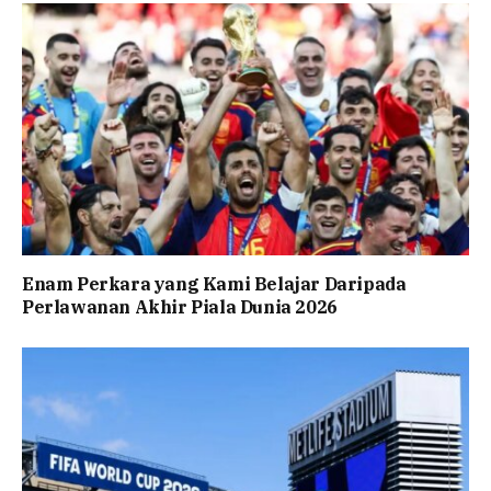
Enam Perkara yang Kami Belajar Daripada
Perlawanan Akhir Piala Dunia 2026