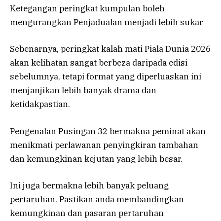
Ketegangan peringkat kumpulan boleh
mengurangkan Penjadualan menjadi lebih sukar
Sebenarnya, peringkat kalah mati Piala Dunia 2026
akan kelihatan sangat berbeza daripada edisi
sebelumnya, tetapi format yang diperluaskan ini
menjanjikan lebih banyak drama dan
ketidakpastian.
Pengenalan Pusingan 32 bermakna peminat akan
menikmati perlawanan penyingkiran tambahan
dan kemungkinan kejutan yang lebih besar.
Ini juga bermakna lebih banyak peluang
pertaruhan. Pastikan anda membandingkan
kemungkinan dan pasaran pertaruhan