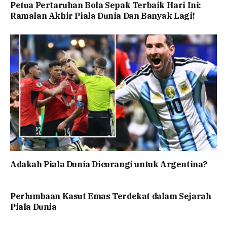
Petua Pertaruhan Bola Sepak Terbaik Hari Ini:
Ramalan Akhir Piala Dunia Dan Banyak Lagi!
Adakah Piala Dunia Dicurangi untuk Argentina?
Perlumbaan Kasut Emas Terdekat dalam Sejarah
Piala Dunia