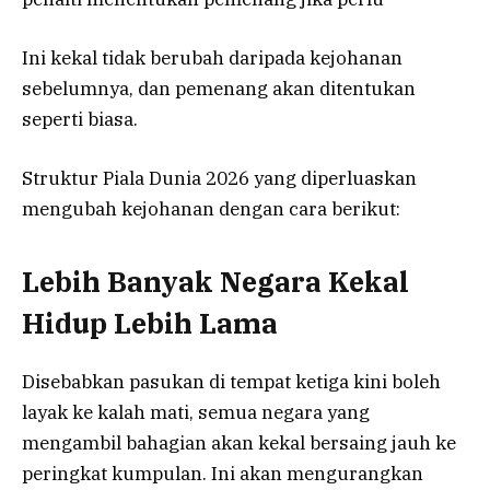
Ini kekal tidak berubah daripada kejohanan
sebelumnya, dan pemenang akan ditentukan
seperti biasa.
Struktur Piala Dunia 2026 yang diperluaskan
mengubah kejohanan dengan cara berikut:
Lebih Banyak Negara Kekal
Hidup Lebih Lama
Disebabkan pasukan di tempat ketiga kini boleh
layak ke kalah mati, semua negara yang
mengambil bahagian akan kekal bersaing jauh ke
peringkat kumpulan. Ini akan mengurangkan