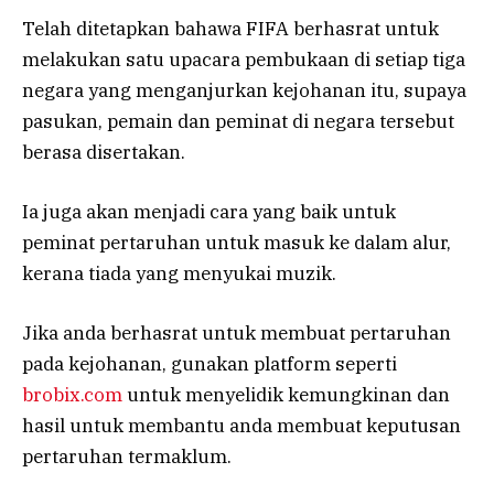
Telah ditetapkan bahawa FIFA berhasrat untuk
melakukan satu upacara pembukaan di setiap tiga
negara yang menganjurkan kejohanan itu, supaya
pasukan, pemain dan peminat di negara tersebut
berasa disertakan.
Ia juga akan menjadi cara yang baik untuk
peminat pertaruhan untuk masuk ke dalam alur,
kerana tiada yang menyukai muzik.
Jika anda berhasrat untuk membuat pertaruhan
pada kejohanan, gunakan platform seperti
brobix.com
untuk menyelidik kemungkinan dan
hasil untuk membantu anda membuat keputusan
pertaruhan termaklum.