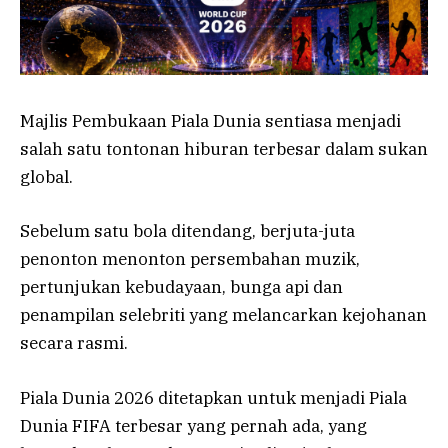
Majlis Pembukaan Piala Dunia sentiasa menjadi
salah satu tontonan hiburan terbesar dalam sukan
global.
Sebelum satu bola ditendang, berjuta-juta
penonton menonton persembahan muzik,
pertunjukan kebudayaan, bunga api dan
penampilan selebriti yang melancarkan kejohanan
secara rasmi.
Piala Dunia 2026 ditetapkan untuk menjadi Piala
Dunia FIFA terbesar yang pernah ada, yang