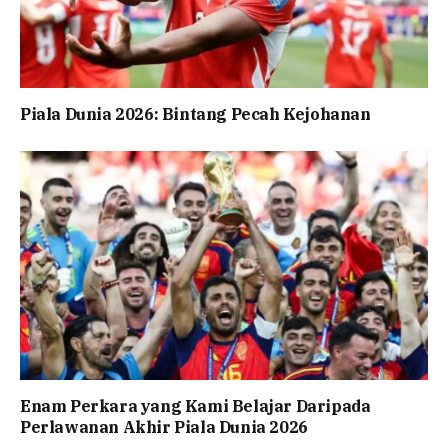
Piala Dunia 2026: Bintang Pecah Kejohanan
Enam Perkara yang Kami Belajar Daripada
Perlawanan Akhir Piala Dunia 2026