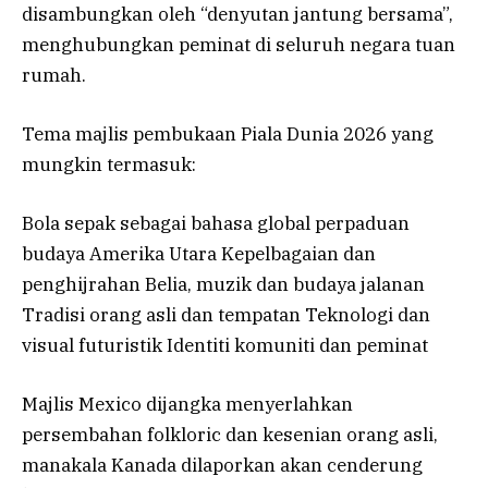
disambungkan oleh “denyutan jantung bersama”,
menghubungkan peminat di seluruh negara tuan
rumah.
Tema majlis pembukaan Piala Dunia 2026 yang
mungkin termasuk:
Bola sepak sebagai bahasa global perpaduan
budaya Amerika Utara Kepelbagaian dan
penghijrahan Belia, muzik dan budaya jalanan
Tradisi orang asli dan tempatan Teknologi dan
visual futuristik Identiti komuniti dan peminat
Majlis Mexico dijangka menyerlahkan
persembahan folkloric dan kesenian orang asli,
manakala Kanada dilaporkan akan cenderung