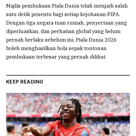
Majlis pembukaan Piala Dunia telah menjadi salah
satu detik penentu bagi setiap kejohanan FIFA.
Dengan tiga negara tuan rumah, penyertaan yang
diperluaskan, dan perhatian global yang belum
pernah berlaku sebelum ini, Piala Dunia 2026
boleh menghasilkan bola sepak tontonan
pembukaan terbesar yang pernah dilihat.
KEEP READING