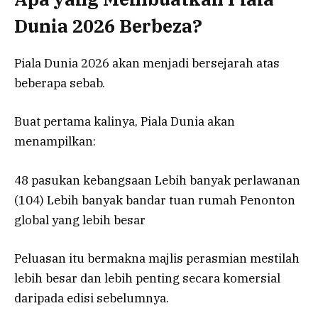
Dunia 2026 Berbeza?
Piala Dunia 2026 akan menjadi bersejarah atas
beberapa sebab.
Buat pertama kalinya, Piala Dunia akan
menampilkan:
48 pasukan kebangsaan Lebih banyak perlawanan
(104) Lebih banyak bandar tuan rumah Penonton
global yang lebih besar
Peluasan itu bermakna majlis perasmian mestilah
lebih besar dan lebih penting secara komersial
daripada edisi sebelumnya.