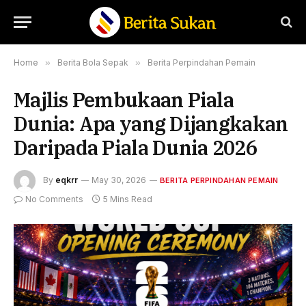
Home
»
Berita Bola Sepak
»
Berita Perpindahan Pemain
Majlis Pembukaan Piala
Dunia: Apa yang Dijangkakan
Daripada Piala Dunia 2026
By
eqkrr
May 30, 2026
BERITA PERPINDAHAN PEMAIN
No Comments
5 Mins Read