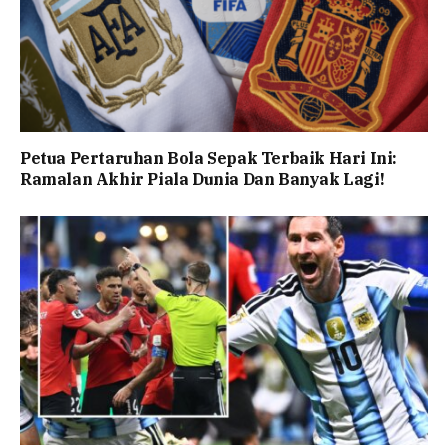
Petua Pertaruhan Bola Sepak Terbaik Hari Ini:
Ramalan Akhir Piala Dunia Dan Banyak Lagi!