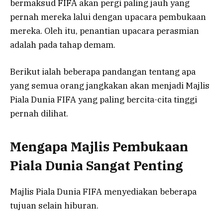
bermaksud FIFA akan pergi paling jauh yang
pernah mereka lalui dengan upacara pembukaan
mereka. Oleh itu, penantian upacara perasmian
adalah pada tahap demam.
Berikut ialah beberapa pandangan tentang apa
yang semua orang jangkakan akan menjadi Majlis
Piala Dunia FIFA yang paling bercita-cita tinggi
pernah dilihat.
Mengapa Majlis Pembukaan
Piala Dunia Sangat Penting
Majlis Piala Dunia FIFA menyediakan beberapa
tujuan selain hiburan.