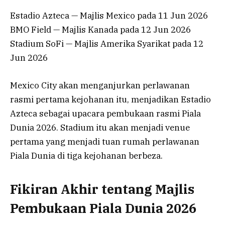
Estadio Azteca — Majlis Mexico pada 11 Jun 2026
BMO Field — Majlis Kanada pada 12 Jun 2026
Stadium SoFi — Majlis Amerika Syarikat pada 12
Jun 2026
Mexico City akan menganjurkan perlawanan
rasmi pertama kejohanan itu, menjadikan Estadio
Azteca sebagai upacara pembukaan rasmi Piala
Dunia 2026. Stadium itu akan menjadi venue
pertama yang menjadi tuan rumah perlawanan
Piala Dunia di tiga kejohanan berbeza.
Fikiran Akhir tentang Majlis
Pembukaan Piala Dunia 2026