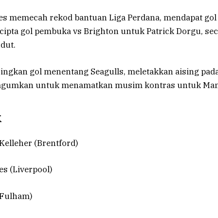
s memecah rekod bantuan Liga Perdana, mendapat gol
cipta gol pembuka vs Brighton untuk Patrick Dorgu, sec
dut.
ringkan gol menentang Seagulls, meletakkan aising pa
agumkan untuk menamatkan musim kontras untuk Man
k
Kelleher (Brentford)
es (Liverpool)
(Fulham)