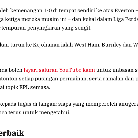
eh kemenangan 1-0 di tempat sendiri ke atas Everton 
a ketiga mereka musim ini – dan kekal dalam Liga Perd
tempuran penyingkiran yang sengit.
kan turun ke Kejohanan ialah West Ham, Burnley dan 
anda boleh
layari saluran YouTube kami
untuk imbasan s
atonton setiap pusingan permainan, serta ramalan dan
i topik EPL semasa.
 kepada tugas di tangan: siapa yang memperoleh anuger
Baca terus untuk mengetahui.
erbaik