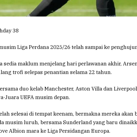
hday 38
, musim Liga Perdana 2025/26 telah sampai ke penghuju
ta sedia maklum menjelang hari perlawanan akhir, Arsen
ang trofi selepas penantian selama 22 tahun.
ersama duo kelab Manchester, Aston Villa dan Liverpoo
ra-Juara UEFA musim depan.
lah selesai di tempat keenam, bermakna mereka akan 
da musim luruh, bersama Sunderland yang baru dinaikk
ove Albion mara ke Liga Persidangan Europa.