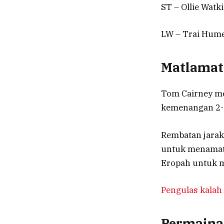
ST – Ollie Watki
LW – Trai Hume
Matlamat
Tom Cairney me
kemenangan 2-0
Rembatan jarak
untuk menamat
Eropah untuk 
Pengulas kalah 
Permaina