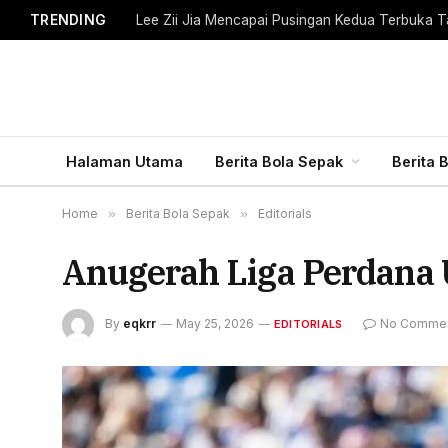
TRENDING
Lee Zii Jia Mencapai Pusingan Kedua Terbuka T
Halaman Utama
Berita Bola Sepak
Berita 
Home
»
Berita Bola Sepak
»
Editorials
Anugerah Liga Perdana 
By
eqkrr
May 25, 2026
No Comme
EDITORIALS