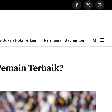
Facebook
X
Instagr
(Twitter)
ta Sukan Hoki Terkini
Permainan Badminton
Pemain Terbaik?