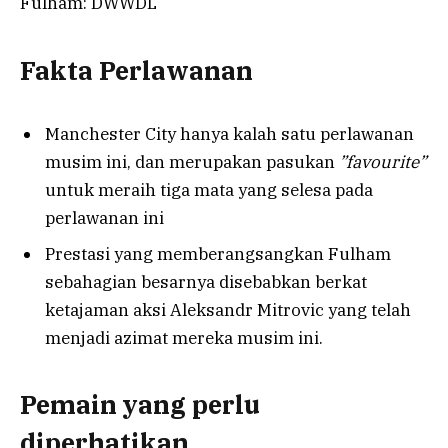
Fulham: DWWDL
Fakta Perlawanan
Manchester City hanya kalah satu perlawanan
musim ini, dan merupakan pasukan
”favourite”
untuk meraih tiga mata yang selesa pada
perlawanan ini
Prestasi yang memberangsangkan Fulham
sebahagian besarnya disebabkan berkat
ketajaman aksi Aleksandr Mitrovic yang telah
menjadi azimat mereka musim ini.
Pemain yang perlu
diperhatikan