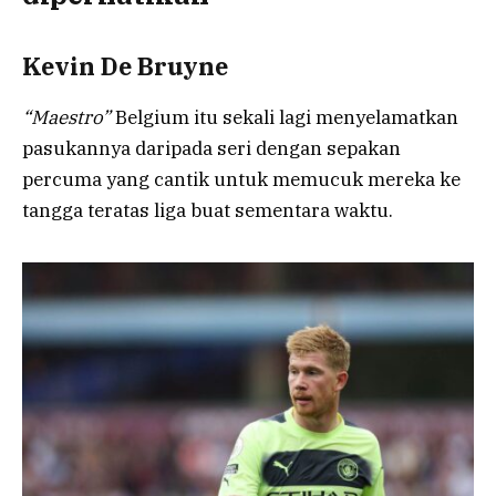
Kevin De Bruyne
“Maestro”
Belgium itu sekali lagi menyelamatkan
pasukannya daripada seri dengan sepakan
percuma yang cantik untuk memucuk mereka ke
tangga teratas liga buat sementara waktu.