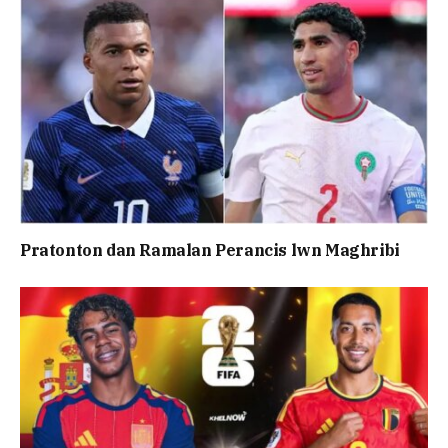
Pratonton dan Ramalan Perancis lwn Maghribi