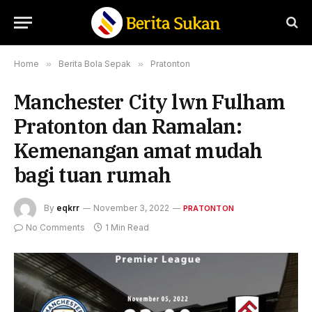
Home
»
Berita Bola Sepak
»
Pratonton
Manchester City lwn Fulham
Pratonton dan Ramalan:
Kemenangan amat mudah
bagi tuan rumah
By
eqkrr
November 3, 2022
PRATONTON
No Comments
1 Min Read