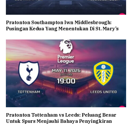
Pratonton Southampton lwn Middlesbrough:
Pusingan Kedua Yang Menentukan Di St. Mary’s
Pratonton Tottenham vs Leeds: Peluang Besar
Untuk Spurs Menjauhi Bahaya Penyingkiran