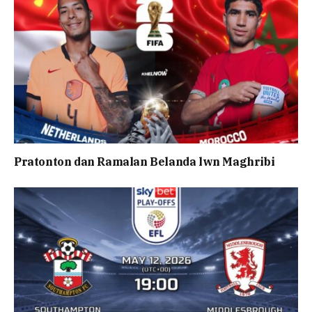
Pratonton dan Ramalan Belanda lwn Maghribi